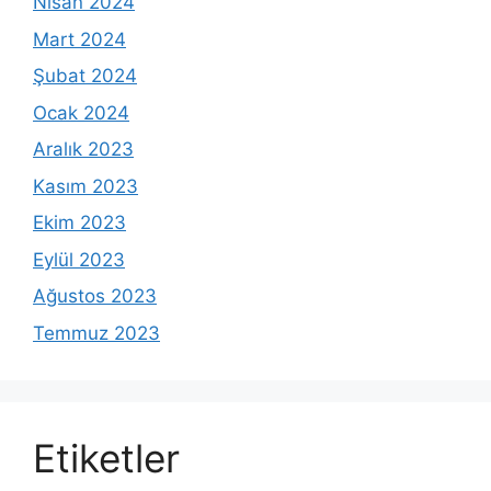
Nisan 2024
Mart 2024
Şubat 2024
Ocak 2024
Aralık 2023
Kasım 2023
Ekim 2023
Eylül 2023
Ağustos 2023
Temmuz 2023
Etiketler