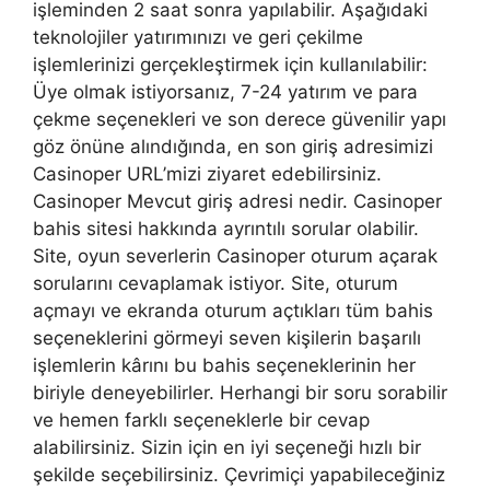
işleminden 2 saat sonra yapılabilir. Aşağıdaki
teknolojiler yatırımınızı ve geri çekilme
işlemlerinizi gerçekleştirmek için kullanılabilir:
Üye olmak istiyorsanız, 7-24 yatırım ve para
çekme seçenekleri ve son derece güvenilir yapı
göz önüne alındığında, en son giriş adresimizi
Casinoper URL’mizi ziyaret edebilirsiniz.
Casinoper Mevcut giriş adresi nedir. Casinoper
bahis sitesi hakkında ayrıntılı sorular olabilir.
Site, oyun severlerin Casinoper oturum açarak
sorularını cevaplamak istiyor. Site, oturum
açmayı ve ekranda oturum açtıkları tüm bahis
seçeneklerini görmeyi seven kişilerin başarılı
işlemlerin kârını bu bahis seçeneklerinin her
biriyle deneyebilirler. Herhangi bir soru sorabilir
ve hemen farklı seçeneklerle bir cevap
alabilirsiniz. Sizin için en iyi seçeneği hızlı bir
şekilde seçebilirsiniz. Çevrimiçi yapabileceğiniz