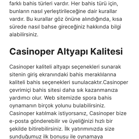
farklı bahis türleri vardır. Her bahis türü için,
bunların nasıl yerleştirileceğine dair kurallar
vardır. Bu kurallar göz önüne alındığında, kısa
sürede nasıl bahse gireceğiniz hakkında bilgi
alabilirsiniz.
Casinoper Altyapı Kalitesi
Casinoper kaliteli altyapı seçenekleri sunarak
sitenin giriş ekranındaki bahis meraklılarına
kaliteli bahis seçenekleri sunulacaktır.Casinoper
çevrimiçi bahis sitesi daha sık kazanmanıza
yardımcı olur. Web sitemizde spora bahis
oynamanın birçok yolunu bulabilirsiniz.
Casinoper katılmak istiyorsanız, Casinoper bize
e-posta gönderebilir ve üyeliğinizi hızlı bir
şekilde bitirebilirsiniz. İlk yatırımınızda size
sunduğumuz ilk bonusu ile oynamaya