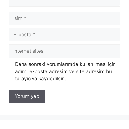
İsim
E-
posta
İnternet
sitesi
Daha sonraki yorumlarımda kullanılması için
adım, e-posta adresim ve site adresim bu
tarayıcıya kaydedilsin.