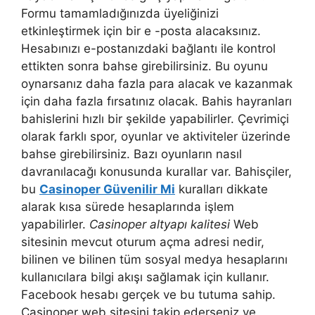
Formu tamamladığınızda üyeliğinizi
etkinleştirmek için bir e -posta alacaksınız.
Hesabınızı e-postanızdaki bağlantı ile kontrol
ettikten sonra bahse girebilirsiniz. Bu oyunu
oynarsanız daha fazla para alacak ve kazanmak
için daha fazla fırsatınız olacak. Bahis hayranları
bahislerini hızlı bir şekilde yapabilirler. Çevrimiçi
olarak farklı spor, oyunlar ve aktiviteler üzerinde
bahse girebilirsiniz. Bazı oyunların nasıl
davranılacağı konusunda kurallar var. Bahisçiler,
bu
Casinoper Güvenilir Mi
kuralları dikkate
alarak kısa sürede hesaplarında işlem
yapabilirler.
Casinoper altyapı kalitesi
Web
sitesinin mevcut oturum açma adresi nedir,
bilinen ve bilinen tüm sosyal medya hesaplarını
kullanıcılara bilgi akışı sağlamak için kullanır.
Facebook hesabı gerçek ve bu tutuma sahip.
Casinoper web sitesini takip ederseniz ve