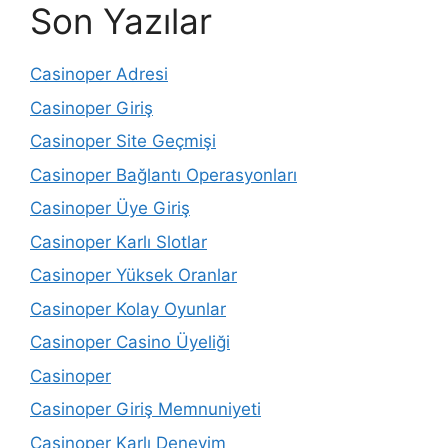
Son Yazılar
Casinoper Adresi
Casinoper Giriş
Casinoper Site Geçmişi
Casinoper Bağlantı Operasyonları
Casinoper Üye Giriş
Casinoper Karlı Slotlar
Casinoper Yüksek Oranlar
Casinoper Kolay Oyunlar
Casinoper Casino Üyeliği
Casinoper
Casinoper Giriş Memnuniyeti
Casinoper Karlı Deneyim