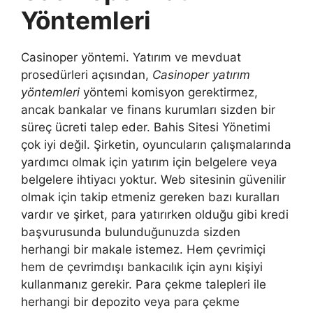
Yöntemleri
Casinoper yöntemi. Yatırım ve mevduat
prosedürleri açısından,
Casinoper yatırım
yöntemleri
yöntemi komisyon gerektirmez,
ancak bankalar ve finans kurumları sizden bir
süreç ücreti talep eder. Bahis Sitesi Yönetimi
çok iyi değil. Şirketin, oyuncuların çalışmalarında
yardımcı olmak için yatırım için belgelere veya
belgelere ihtiyacı yoktur. Web sitesinin güvenilir
olmak için takip etmeniz gereken bazı kuralları
vardır ve şirket, para yatırırken olduğu gibi kredi
başvurusunda bulunduğunuzda sizden
herhangi bir makale istemez. Hem çevrimiçi
hem de çevrimdışı bankacılık için aynı kişiyi
kullanmanız gerekir. Para çekme talepleri ile
herhangi bir depozito veya para çekme