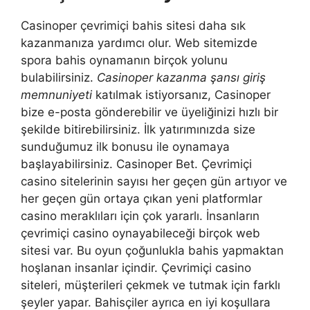
Casinoper çevrimiçi bahis sitesi daha sık
kazanmanıza yardımcı olur. Web sitemizde
spora bahis oynamanın birçok yolunu
bulabilirsiniz.
Casinoper kazanma şansı giriş
memnuniyeti
katılmak istiyorsanız, Casinoper
bize e-posta gönderebilir ve üyeliğinizi hızlı bir
şekilde bitirebilirsiniz. İlk yatırımınızda size
sunduğumuz ilk bonusu ile oynamaya
başlayabilirsiniz. Casinoper Bet. Çevrimiçi
casino sitelerinin sayısı her geçen gün artıyor ve
her geçen gün ortaya çıkan yeni platformlar
casino meraklıları için çok yararlı. İnsanların
çevrimiçi casino oynayabileceği birçok web
sitesi var. Bu oyun çoğunlukla bahis yapmaktan
hoşlanan insanlar içindir. Çevrimiçi casino
siteleri, müşterileri çekmek ve tutmak için farklı
şeyler yapar. Bahisçiler ayrıca en iyi koşullara