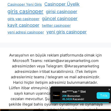
Casinoper Üyelik
Casinoper Yeni Giriş
giris casinoper
girisi casinoper
güncel casinoper
giris yap casinoper
kayit casinoper
twitter casinoper
yeni giris casinoper
yeni adresi casinoper
Avrasya'nın en büyük reklam platformunda olmak için
Microsoft Teams:
reklam@avrasyamarketing.com
adresimizden veya Telegram: @Avrasyamarketing
adresimizden irtibat kurabilirsiniz. (Tek iletişim
adreslerimiz teams / telegram ve mail adresimizdir.
Harici hiçbir iletişim adresimiz bulunmamaktadır.
Lütfen itibar etmeyiniz.) Türkiye yasalarına göre 7258
sayılı kanun uyarınca yasa dışı bahis oynamanın
cezaları mevcuttur. Şu an bulunduğunuz site hiç bir
şekilde illegal bahis oyunları oynatmıyor ve oynamaya
aracı olmuyordur.
yodabet
|
favibet
|
ventusbet
|