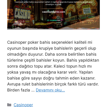
Casinoper poker bahis seçenekleri kaliteli mi
oyunun başında krupiye bahislerin geçerli olup
olmadığını duyurur. Daha sonra belirtilen bahis
türlerine çeşitli bahisler koyun. Bahis yapıldıktan
sonra dağıtıcı topu atar. Kaleci topun hızlı mı
yoksa yavaş mı olacağına karar verir. Yapılan
bahise göre sayıyı doğru tahmin eden kazanır.
Avrupa rulet bahislerinin birçok farklı türü vardır.
Birden fazla …
Devamını oku…
Kategoriler
Casinoper