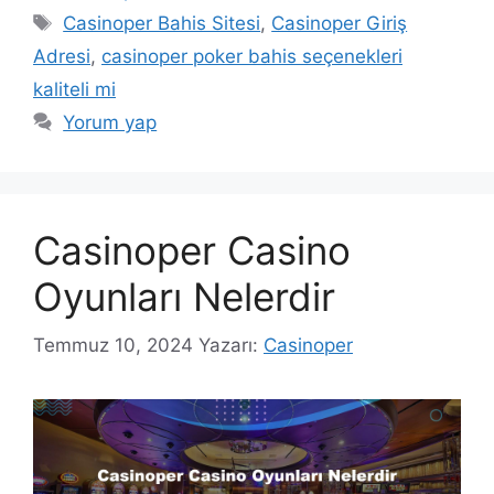
Etiketler
Casinoper Bahis Sitesi
,
Casinoper Giriş
Adresi
,
casinoper poker bahis seçenekleri
kaliteli mi
Yorum yap
Casinoper Casino
Oyunları Nelerdir
Temmuz 10, 2024
Yazarı:
Casinoper