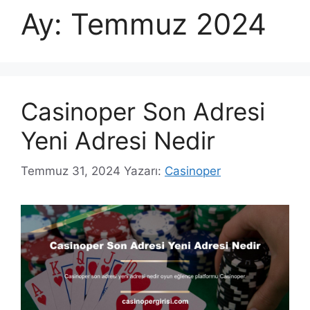
Ay:
Temmuz 2024
Casinoper Son Adresi
Yeni Adresi Nedir
Temmuz 31, 2024
Yazarı:
Casinoper