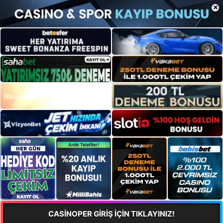
×
CASİNOPER GİRİŞ İÇİN TIKLAYINIZ!