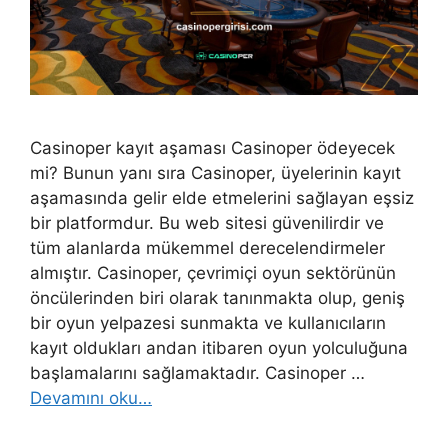
Casinoper kayıt aşaması Casinoper ödeyecek
mi? Bunun yanı sıra Casinoper, üyelerinin kayıt
aşamasında gelir elde etmelerini sağlayan eşsiz
bir platformdur. Bu web sitesi güvenilirdir ve
tüm alanlarda mükemmel derecelendirmeler
almıştır. Casinoper, çevrimiçi oyun sektörünün
öncülerinden biri olarak tanınmakta olup, geniş
bir oyun yelpazesi sunmakta ve kullanıcıların
kayıt oldukları andan itibaren oyun yolculuğuna
başlamalarını sağlamaktadır. Casinoper …
Devamını oku…