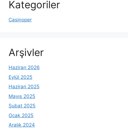
Kategoriler
Casinoper
Arşivler
Haziran 2026
Eylül 2025
Haziran 2025
Mayıs 2025
Şubat 2025
Ocak 2025
Aralık 2024