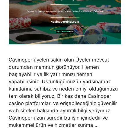
Casinoper üyeleri sakin olun Üyeler mevcut
durumdan memnun görünüyor. Hemen
başlayabilir ve ilk yatırımınızı hemen
yapabilirsiniz. Üstünlüğümüzün yadsınamaz
kanıtlarına sahibiz ve neden en iyi olduğumuzu
tam olarak biliyoruz. Bir kez daha Casinoper
casino platformları ve erişebileceğiniz güvenilir
web siteleri hakkında ayrıntılı bilgi veriyoruz
Casinoper uzun süredir bu işin içindedir ve
mükemmel ürün ve hizmetler sunma …