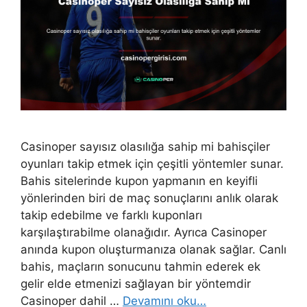
Casinoper sayısız olasılığa sahip mi bahisçiler
oyunları takip etmek için çeşitli yöntemler sunar.
Bahis sitelerinde kupon yapmanın en keyifli
yönlerinden biri de maç sonuçlarını anlık olarak
takip edebilme ve farklı kuponları
karşılaştırabilme olanağıdır. Ayrıca Casinoper
anında kupon oluşturmanıza olanak sağlar. Canlı
bahis, maçların sonucunu tahmin ederek ek
gelir elde etmenizi sağlayan bir yöntemdir
Casinoper dahil …
Devamını oku…