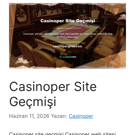
Casinoper Site
Geçmişi
Haziran 11, 2026
Yazarı:
Casinoper
Casinoper site geçmişi Casinoper web sitesi