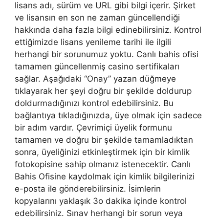
lisans adı, sürüm ve URL gibi bilgi içerir. Şirket
ve lisansın en son ne zaman güncellendiği
hakkında daha fazla bilgi edinebilirsiniz. Kontrol
ettiğimizde lisans yenileme tarihi ile ilgili
herhangi bir sorunumuz yoktu. Canlı bahis ofisi
tamamen güncellenmiş casino sertifikaları
sağlar. Aşağıdaki “Onay” yazan düğmeye
tıklayarak her şeyi doğru bir şekilde doldurup
doldurmadığınızı kontrol edebilirsiniz. Bu
bağlantıya tıkladığınızda, üye olmak için sadece
bir adım vardır. Çevrimiçi üyelik formunu
tamamen ve doğru bir şekilde tamamladıktan
sonra, üyeliğinizi etkinleştirmek için bir kimlik
fotokopisine sahip olmanız istenecektir. Canlı
Bahis Ofisine kaydolmak için kimlik bilgilerinizi
e-posta ile gönderebilirsiniz. İsimlerin
kopyalarını yaklaşık 3o dakika içinde kontrol
edebilirsiniz. Sınav herhangi bir sorun veya