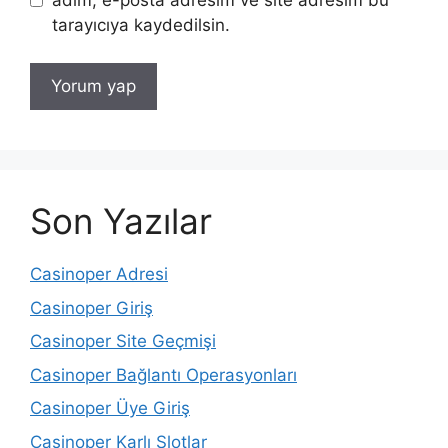
tarayıcıya kaydedilsin.
Son Yazılar
Casinoper Adresi
Casinoper Giriş
Casinoper Site Geçmişi
Casinoper Bağlantı Operasyonları
Casinoper Üye Giriş
Casinoper Karlı Slotlar