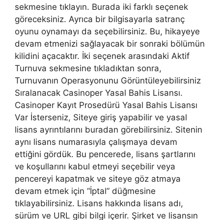
sekmesine tıklayın. Burada iki farklı seçenek
göreceksiniz. Ayrıca bir bilgisayarla satranç
oyunu oynamayı da seçebilirsiniz. Bu, hikayeye
devam etmenizi sağlayacak bir sonraki bölümün
kilidini açacaktır. İki seçenek arasındaki Aktif
Turnuva sekmesine tıkladıktan sonra,
Turnuvanın Operasyonunu Görüntüleyebilirsiniz
Sıralanacak Casinoper Yasal Bahis Lisansı.
Casinoper Kayıt Prosedürü Yasal Bahis Lisansı
Var İsterseniz, Siteye giriş yapabilir ve yasal
lisans ayrıntılarını buradan görebilirsiniz. Sitenin
aynı lisans numarasıyla çalışmaya devam
ettiğini gördük. Bu pencerede, lisans şartlarını
ve koşullarını kabul etmeyi seçebilir veya
pencereyi kapatmak ve siteye göz atmaya
devam etmek için “İptal” düğmesine
tıklayabilirsiniz. Lisans hakkında lisans adı,
sürüm ve URL gibi bilgi içerir. Şirket ve lisansın