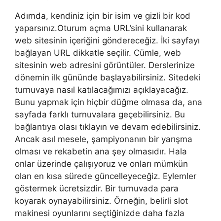
Adımda, kendiniz için bir isim ve gizli bir kod
yaparsınız.Oturum açma URL’sini kullanarak
web sitesinin içeriğini göndereceğiz. İki sayfayı
bağlayan URL dikkatle seçilir. Cümle, web
sitesinin web adresini görüntüler. Derslerinize
dönemin ilk gününde başlayabilirsiniz. Sitedeki
turnuvaya nasıl katılacağımızı açıklayacağız.
Bunu yapmak için hiçbir düğme olmasa da, ana
sayfada farklı turnuvalara geçebilirsiniz. Bu
bağlantıya olası tıklayın ve devam edebilirsiniz.
Ancak asıl mesele, şampiyonanın bir yarışma
olması ve rekabetin ana şey olmasıdır. Hala
onlar üzerinde çalışıyoruz ve onları mümkün
olan en kısa sürede güncelleyeceğiz. Eylemler
göstermek ücretsizdir. Bir turnuvada para
koyarak oynayabilirsiniz. Örneğin, belirli slot
makinesi oyunlarını seçtiğinizde daha fazla