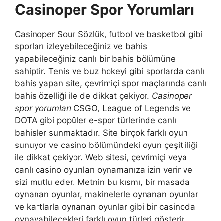
Casinoper Spor Yorumları
Casinoper Sour Sözlük, futbol ve basketbol gibi
sporları izleyebileceğiniz ve bahis
yapabileceğiniz canlı bir bahis bölümüne
sahiptir. Tenis ve buz hokeyi gibi sporlarda canlı
bahis yapan site, çevrimiçi spor maçlarında canlı
bahis özelliği ile de dikkat çekiyor.
Casinoper
spor yorumları
CSGO, League of Legends ve
DOTA gibi popüler e-spor türlerinde canlı
bahisler sunmaktadır. Site birçok farklı oyun
sunuyor ve casino bölümündeki oyun çeşitliliği
ile dikkat çekiyor. Web sitesi, çevrimiçi veya
canlı casino oyunları oynamanıza izin verir ve
sizi mutlu eder. Metnin bu kısmı, bir masada
oynanan oyunlar, makinelerle oynanan oyunlar
ve kartlarla oynanan oyunlar gibi bir casinoda
oynayabilecekleri farklı oyun türleri gösterir.