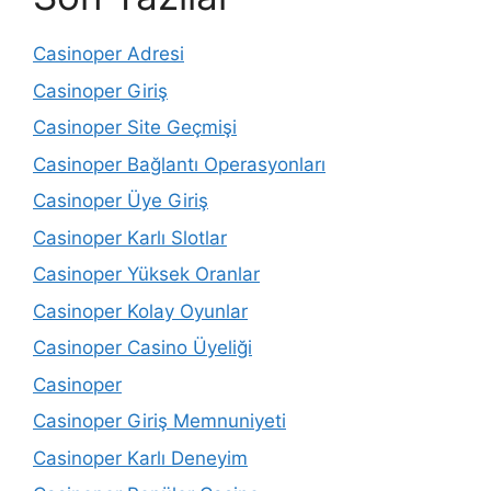
Casinoper Adresi
Casinoper Giriş
Casinoper Site Geçmişi
Casinoper Bağlantı Operasyonları
Casinoper Üye Giriş
Casinoper Karlı Slotlar
Casinoper Yüksek Oranlar
Casinoper Kolay Oyunlar
Casinoper Casino Üyeliği
Casinoper
Casinoper Giriş Memnuniyeti
Casinoper Karlı Deneyim