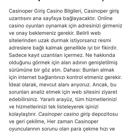
Casinoper Giriş Casino Bilgileri, Casinoper giriş
uzantısını ana sayfaya bağlayacaktır. Online
casino oyunları oynamak için adresinizi girmeniz
ve onay beklemeniz gerekir. Belirli web
sitelerinden uzak durmak istiyorsanız resmi
adreslere bağlı kalmak genellikle iyi bir fikirdir.
Sadece kayıt uzantıları içermez. Ne hakkında
olduğunu görmek için alan adının genişletilmiş
sürümüne bir göz atın. Dahası: Bunları almak
için internet bağlantınızı kontrol etmeniz gerekir.
İdeal olarak, mevcut alanı arıyoruz. Ancak, bu
sorunları analiz etmek için web sitesini ziyaret
edebilirsiniz. Yararlı arayüz, tüm hizmetlerinizi
ve hizmetlerinizi tek listeleyerek işinizi
kolaylaştırır.
Casinoper casino giriş
depozitosu
ve geri çekilme, Her zaman Casinoper
oyuncularının sorunu olan para çekme hızı ve