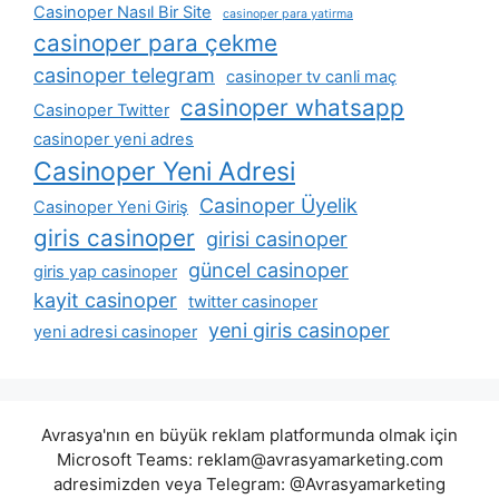
Casinoper Nasıl Bir Site
casinoper para yatirma
casinoper para çekme
casinoper telegram
casinoper tv canli maç
casinoper whatsapp
Casinoper Twitter
casinoper yeni adres
Casinoper Yeni Adresi
Casinoper Üyelik
Casinoper Yeni Giriş
giris casinoper
girisi casinoper
güncel casinoper
giris yap casinoper
kayit casinoper
twitter casinoper
yeni giris casinoper
yeni adresi casinoper
Avrasya'nın en büyük reklam platformunda olmak için
Microsoft Teams:
reklam@avrasyamarketing.com
adresimizden veya Telegram: @Avrasyamarketing