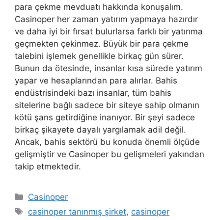
para çekme mevduatı hakkında konuşalım.
Casinoper her zaman yatırım yapmaya hazırdır
ve daha iyi bir fırsat bulurlarsa farklı bir yatırıma
geçmekten çekinmez. Büyük bir para çekme
talebini işlemek genellikle birkaç gün sürer.
Bunun da ötesinde, insanlar kısa sürede yatırım
yapar ve hesaplarından para alırlar. Bahis
endüstrisindeki bazı insanlar, tüm bahis
sitelerine bağlı sadece bir siteye sahip olmanın
kötü şans getirdiğine inanıyor. Bir şeyi sadece
birkaç şikayete dayalı yargılamak adil değil.
Ancak, bahis sektörü bu konuda önemli ölçüde
gelişmiştir ve Casinoper bu gelişmeleri yakından
takip etmektedir.
Kategoriler
Casinoper
Etiketler
casinoper tanınmış şirket
,
casinoper