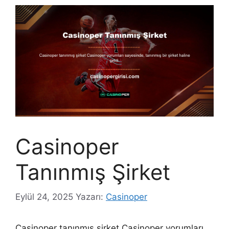
Casinoper
Tanınmış Şirket
Eylül 24, 2025
Yazarı:
Casinoper
Casinoper tanınmış şirket Casinoper yorumları