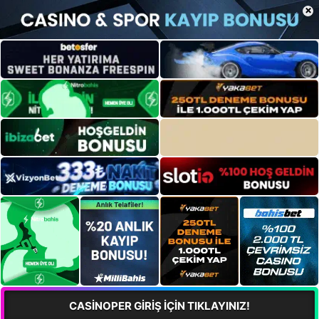
×
CASİNOPER GİRİŞ İÇİN TIKLAYINIZ!