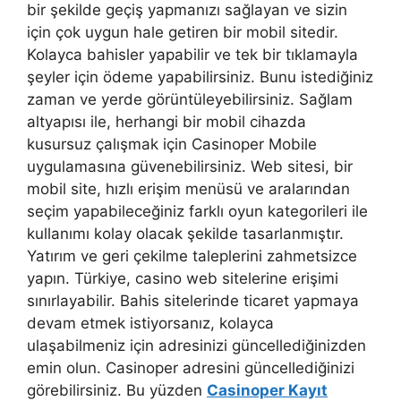
bir şekilde geçiş yapmanızı sağlayan ve sizin
için çok uygun hale getiren bir mobil sitedir.
Kolayca bahisler yapabilir ve tek bir tıklamayla
şeyler için ödeme yapabilirsiniz. Bunu istediğiniz
zaman ve yerde görüntüleyebilirsiniz. Sağlam
altyapısı ile, herhangi bir mobil cihazda
kusursuz çalışmak için Casinoper Mobile
uygulamasına güvenebilirsiniz. Web sitesi, bir
mobil site, hızlı erişim menüsü ve aralarından
seçim yapabileceğiniz farklı oyun kategorileri ile
kullanımı kolay olacak şekilde tasarlanmıştır.
Yatırım ve geri çekilme taleplerini zahmetsizce
yapın. Türkiye, casino web sitelerine erişimi
sınırlayabilir. Bahis sitelerinde ticaret yapmaya
devam etmek istiyorsanız, kolayca
ulaşabilmeniz için adresinizi güncellediğinizden
emin olun. Casinoper adresini güncellediğinizi
görebilirsiniz. Bu yüzden
Casinoper Kayıt