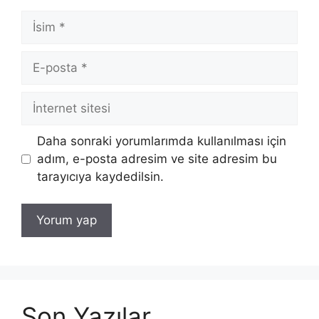
İsim
E-
posta
İnternet
sitesi
Daha sonraki yorumlarımda kullanılması için
adım, e-posta adresim ve site adresim bu
tarayıcıya kaydedilsin.
Son Yazılar