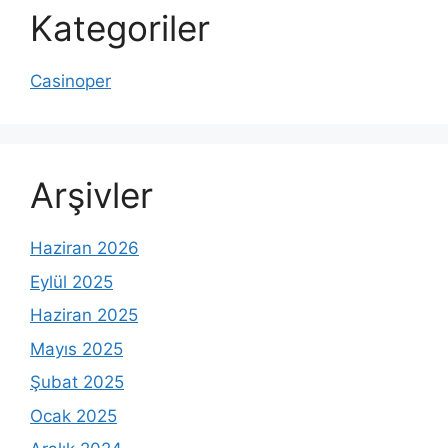
Kategoriler
Casinoper
Arşivler
Haziran 2026
Eylül 2025
Haziran 2025
Mayıs 2025
Şubat 2025
Ocak 2025