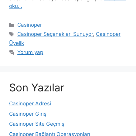
oku…
Kategoriler
Casinoper
Etiketler
Casinoper Seçenekleri Sunuyor
,
Casinoper
Üyelik
Yorum yap
Son Yazılar
Casinoper Adresi
Casinoper Giriş
Casinoper Site Geçmişi
Casinoper Bağlantı Operasyonları