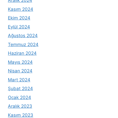
Aralık 2024
Kasım 2024
Ekim 2024
Eylül 2024
Ağustos 2024
Temmuz 2024
Haziran 2024
Mayıs 2024
Nisan 2024
Mart 2024
Şubat 2024
Ocak 2024
Aralık 2023
Kasım 2023