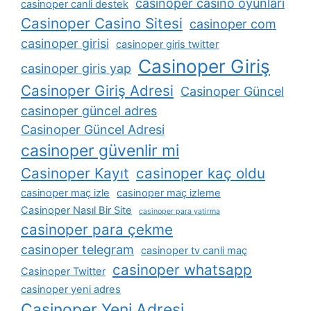
casinoper casino oyunları
casinoper canli destek
Casinoper Casino Sitesi
casinoper com
casinoper girisi
casinoper giris twitter
Casinoper Giriş
casinoper giris yap
Casinoper Giriş Adresi
Casinoper Güncel
casinoper güncel adres
Casinoper Güncel Adresi
casinoper güvenlir mi
Casinoper Kayıt
casinoper kaç oldu
casinoper maç izle
casinoper maç izleme
Casinoper Nasıl Bir Site
casinoper para yatirma
casinoper para çekme
casinoper telegram
casinoper tv canli maç
casinoper whatsapp
Casinoper Twitter
casinoper yeni adres
Casinoper Yeni Adresi