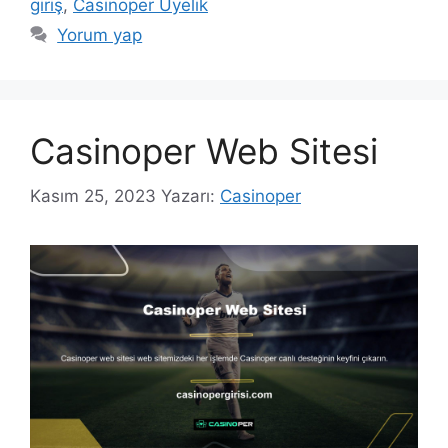
giriş
,
Casinoper Üyelik
Yorum yap
Casinoper Web Sitesi
Kasım 25, 2023
Yazarı:
Casinoper