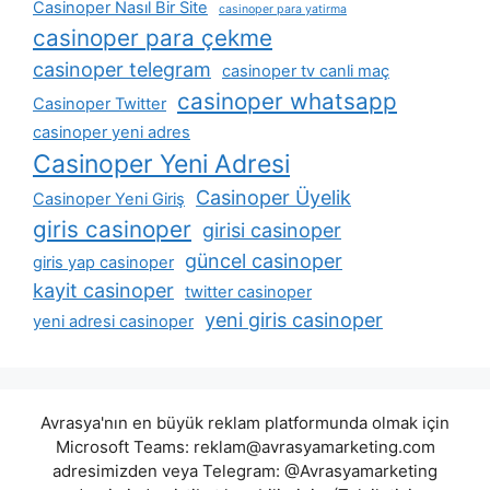
Casinoper Nasıl Bir Site
casinoper para yatirma
casinoper para çekme
casinoper telegram
casinoper tv canli maç
casinoper whatsapp
Casinoper Twitter
casinoper yeni adres
Casinoper Yeni Adresi
Casinoper Üyelik
Casinoper Yeni Giriş
giris casinoper
girisi casinoper
güncel casinoper
giris yap casinoper
kayit casinoper
twitter casinoper
yeni giris casinoper
yeni adresi casinoper
Avrasya'nın en büyük reklam platformunda olmak için
Microsoft Teams:
reklam@avrasyamarketing.com
adresimizden veya Telegram: @Avrasyamarketing