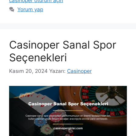
casinoper oturum açın
Yorum yap
Casinoper Sanal Spor
Seçenekleri
Kasım 20, 2024
Yazarı:
Casinoper