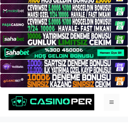
İçeriğe
atla
Menü