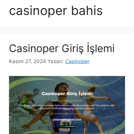
casinoper bahis
Casinoper Giriş İşlemi
Kasım 27, 2024
Yazarı:
Casinoper