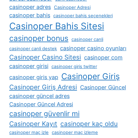
casinoper adres
Casinoper Adresi
casinoper bahis
casinoper bahis seçenekleri
Casinoper Bahis Sitesi
casinoper bonus
casinoper canli
casinoper casino oyunları
casinoper canli destek
Casinoper Casino Sitesi
casinoper com
casinoper girisi
casinoper giris twitter
Casinoper Giriş
casinoper giris yap
Casinoper Giriş Adresi
Casinoper Güncel
casinoper güncel adres
Casinoper Güncel Adresi
casinoper güvenlir mi
Casinoper Kayıt
casinoper kaç oldu
casinoper maç izle
casinoper maç izleme