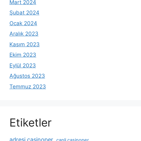
Mart 2024
Şubat 2024
Ocak 2024
Aralık 2023
Kasım 2023
Ekim 2023
Eylül 2023
Ağustos 2023
Temmuz 2023
Etiketler
adresi casinoper
canli casinoper