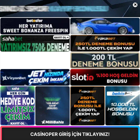
×
CASİNOPER GİRİŞ İÇİN TIKLAYINIZ!