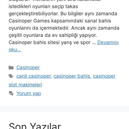
istedikleri oyunları seçip takas
gerçekleştirebiliyorlar. Bu bilgiler aynı zamanda
Casinoper Games kapsamındaki sanal bahis
oyunlarını da içermektedir. Ancak aynı zamanda
çeşitli oyunlara da ev sahipliği yapıyor.
Casinoper bahis sitesi yarış ve spor …
Devamını
oku…
Kategoriler
Casinoper
Etiketler
canli casinoper
,
casinoper bahis
,
casinoper
slot makineleri
Yorum yap
Son Yazılar