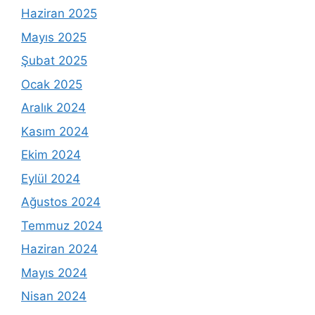
Haziran 2025
Mayıs 2025
Şubat 2025
Ocak 2025
Aralık 2024
Kasım 2024
Ekim 2024
Eylül 2024
Ağustos 2024
Temmuz 2024
Haziran 2024
Mayıs 2024
Nisan 2024