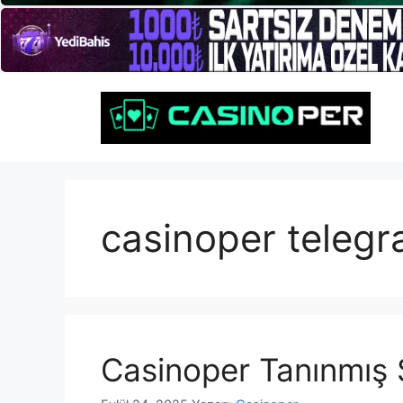
İçeriğe
atla
casinoper teleg
Casinoper Tanınmış 