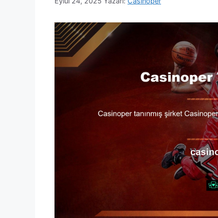
Eylül 24, 2025
Yazarı:
Casinoper