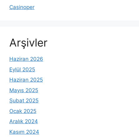
Casinoper
Arşivler
Haziran 2026
Eylül 2025
Haziran 2025
Mayıs 2025
Şubat 2025
Ocak 2025
Aralık 2024
Kasım 2024