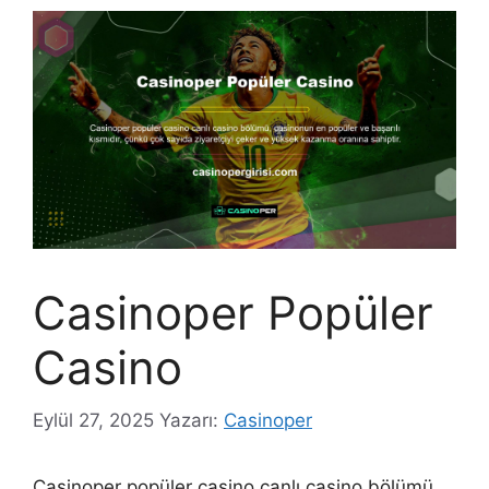
Casinoper Popüler
Casino
Eylül 27, 2025
Yazarı:
Casinoper
Casinoper popüler casino canlı casino bölümü,