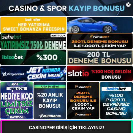
×
CASİNOPER GİRİŞ İÇİN TIKLAYINIZ!