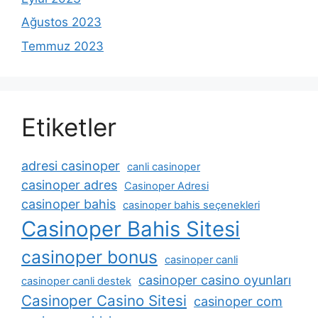
Ağustos 2023
Temmuz 2023
Etiketler
adresi casinoper
canli casinoper
casinoper adres
Casinoper Adresi
casinoper bahis
casinoper bahis seçenekleri
Casinoper Bahis Sitesi
casinoper bonus
casinoper canli
casinoper casino oyunları
casinoper canli destek
Casinoper Casino Sitesi
casinoper com