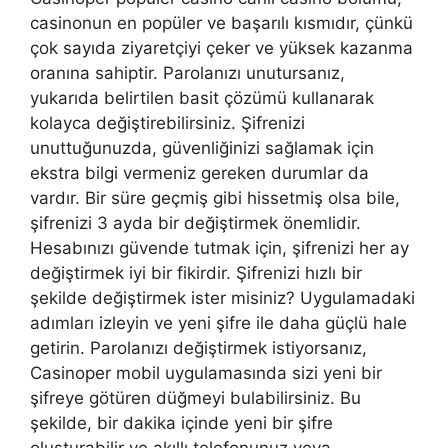
casinonun en popüler ve başarılı kısmıdır, çünkü
çok sayıda ziyaretçiyi çeker ve yüksek kazanma
oranına sahiptir. Parolanızı unutursanız,
yukarıda belirtilen basit çözümü kullanarak
kolayca değiştirebilirsiniz. Şifrenizi
unuttuğunuzda, güvenliğinizi sağlamak için
ekstra bilgi vermeniz gereken durumlar da
vardır. Bir süre geçmiş gibi hissetmiş olsa bile,
şifrenizi 3 ayda bir değiştirmek önemlidir.
Hesabınızı güvende tutmak için, şifrenizi her ay
değiştirmek iyi bir fikirdir. Şifrenizi hızlı bir
şekilde değiştirmek ister misiniz? Uygulamadaki
adımları izleyin ve yeni şifre ile daha güçlü hale
getirin. Parolanızı değiştirmek istiyorsanız,
Casinoper mobil uygulamasında sizi yeni bir
şifreye götüren düğmeyi bulabilirsiniz. Bu
şekilde, bir dakika içinde yeni bir şifre