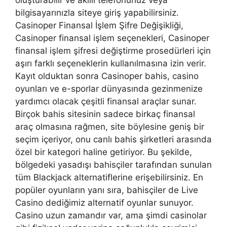
oluşturabilir ve akıllı telefonunuz veya
bilgisayarınızla siteye giriş yapabilirsiniz.
Casinoper Finansal İşlem Şifre Değişikliği,
Casinoper finansal işlem seçenekleri, Casinoper
finansal işlem şifresi değiştirme prosedürleri için
aşırı farklı seçeneklerin kullanılmasına izin verir.
Kayıt olduktan sonra Casinoper bahis, casino
oyunları ve e-sporlar dünyasında gezinmenize
yardımcı olacak çeşitli finansal araçlar sunar.
Birçok bahis sitesinin sadece birkaç finansal
araç olmasına rağmen, site böylesine geniş bir
seçim içeriyor, onu canlı bahis şirketleri arasında
özel bir kategori haline getiriyor. Bu şekilde,
bölgedeki yasadışı bahisçiler tarafından sunulan
tüm Blackjack alternatiflerine erişebilirsiniz. En
popüler oyunların yanı sıra, bahisçiler de Live
Casino dediğimiz alternatif oyunlar sunuyor.
Casino uzun zamandır var, ama şimdi casinolar