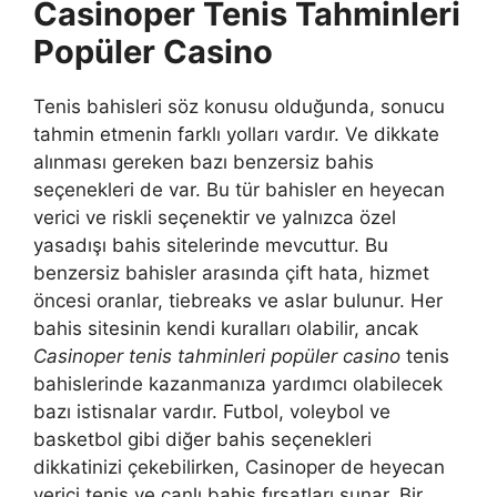
Casinoper Tenis Tahminleri
Popüler Casino
Tenis bahisleri söz konusu olduğunda, sonucu
tahmin etmenin farklı yolları vardır. Ve dikkate
alınması gereken bazı benzersiz bahis
seçenekleri de var. Bu tür bahisler en heyecan
verici ve riskli seçenektir ve yalnızca özel
yasadışı bahis sitelerinde mevcuttur. Bu
benzersiz bahisler arasında çift hata, hizmet
öncesi oranlar, tiebreaks ve aslar bulunur. Her
bahis sitesinin kendi kuralları olabilir, ancak
Casinoper tenis tahminleri popüler casino
tenis
bahislerinde kazanmanıza yardımcı olabilecek
bazı istisnalar vardır. Futbol, voleybol ve
basketbol gibi diğer bahis seçenekleri
dikkatinizi çekebilirken, Casinoper de heyecan
verici tenis ve canlı bahis fırsatları sunar. Bir