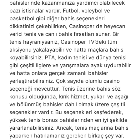
bahislerinde kazanmanıza yardımcı olabilecek
bazı istisnalar vardır. Futbol, voleybol ve
basketbol gibi diğer bahis seçenekleri
dikkatinizi çekebilirken, Casinoper de heyecan
verici tenis ve canlı bahis fırsatları sunar. Bir
tenis hayranıysanız, Casinoper TV’deki tüm
aksiyonu yakalayabilir ve hatta maçlara bahis
koyabilirsiniz. PTA, kadın tenisi ve dünya tenisi
gibi çeşitli liglere ve yarışmalara ayak uydurabilir
ve hatta onlara gerçek zamanlı bahisler
yerleştirebilirsiniz. Çok sayıda olumlu casino
seçeneği mevcuttur. Tenis üzerine bahis söz
konusu olduğunda, kırık hizmet, yukarı ve aşağı
ve bölünmüş bahisler dahil olmak üzere çeşitli
seçenekler vardır. Bu seçenekleri keşfederek,
yüksek tenis bonus bahislerinden en iyi şekilde
yararlanabilirsiniz. Ancak, tenis maçlarına bahis
yaparken hatırlamanız gereken birkaç şey var.