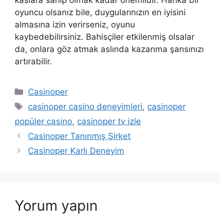
oyuncu olsanız bile, duygularınızın en iyisini
almasına izin verirseniz, oyunu
kaybedebilirsiniz. Bahisçiler etkilenmiş olsalar
da, onlara göz atmak aslında kazanma şansınızı
artırabilir.
Kategoriler
Casinoper
Etiketler
casinoper casino deneyimleri
,
casinoper
popüler casino
,
casinoper tv izle
Casinoper Tanınmış Şirket
Casinoper Karlı Deneyim
Yorum yapın