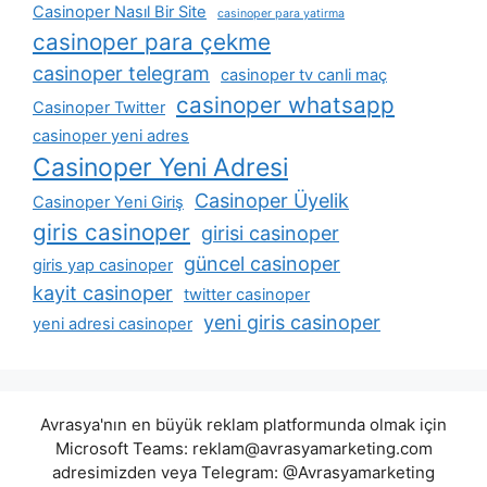
Casinoper Nasıl Bir Site
casinoper para yatirma
casinoper para çekme
casinoper telegram
casinoper tv canli maç
casinoper whatsapp
Casinoper Twitter
casinoper yeni adres
Casinoper Yeni Adresi
Casinoper Üyelik
Casinoper Yeni Giriş
giris casinoper
girisi casinoper
güncel casinoper
giris yap casinoper
kayit casinoper
twitter casinoper
yeni giris casinoper
yeni adresi casinoper
Avrasya'nın en büyük reklam platformunda olmak için
Microsoft Teams:
reklam@avrasyamarketing.com
adresimizden veya Telegram: @Avrasyamarketing