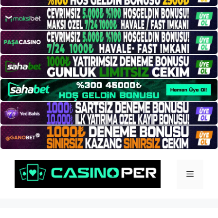
İçeriğe
atla
Menü