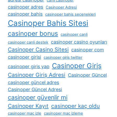
canli casinoper
casinoper adres
Casinoper Adresi
casinoper bahis
casinoper bahis seçenekleri
Casinoper Bahis Sitesi
casinoper bonus
casinoper canli
casinoper casino oyunları
casinoper canli destek
Casinoper Casino Sitesi
casinoper com
casinoper girisi
casinoper giris twitter
Casinoper Giriş
casinoper giris yap
Casinoper Giriş Adresi
Casinoper Güncel
casinoper güncel adres
Casinoper Güncel Adresi
casinoper güvenlir mi
Casinoper Kayıt
casinoper kaç oldu
casinoper maç izle
casinoper maç izleme