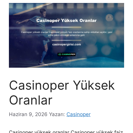
Casinoper Yüksek
Oranlar
Haziran 9, 2026
Yazarı:
Casinoper
Casinoper yüksek oranlar Casinoper yüksek faiz