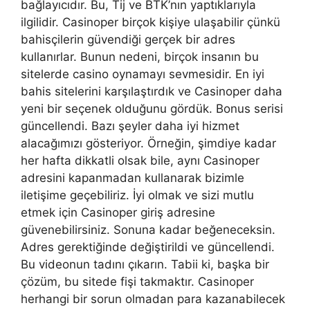
bağlayıcıdır. Bu, Tij ve BTK’nın yaptıklarıyla
ilgilidir. Casinoper birçok kişiye ulaşabilir çünkü
bahisçilerin güvendiği gerçek bir adres
kullanırlar. Bunun nedeni, birçok insanın bu
sitelerde casino oynamayı sevmesidir. En iyi
bahis sitelerini karşılaştırdık ve Casinoper daha
yeni bir seçenek olduğunu gördük. Bonus serisi
güncellendi. Bazı şeyler daha iyi hizmet
alacağımızı gösteriyor. Örneğin, şimdiye kadar
her hafta dikkatli olsak bile, aynı Casinoper
adresini kapanmadan kullanarak bizimle
iletişime geçebiliriz. İyi olmak ve sizi mutlu
etmek için Casinoper giriş adresine
güvenebilirsiniz. Sonuna kadar beğeneceksin.
Adres gerektiğinde değiştirildi ve güncellendi.
Bu videonun tadını çıkarın. Tabii ki, başka bir
çözüm, bu sitede fişi takmaktır. Casinoper
herhangi bir sorun olmadan para kazanabilecek