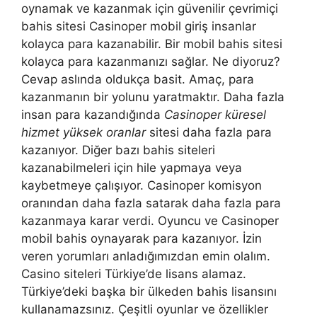
oynamak ve kazanmak için güvenilir çevrimiçi
bahis sitesi Casinoper mobil giriş insanlar
kolayca para kazanabilir. Bir mobil bahis sitesi
kolayca para kazanmanızı sağlar. Ne diyoruz?
Cevap aslında oldukça basit. Amaç, para
kazanmanın bir yolunu yaratmaktır. Daha fazla
insan para kazandığında
Casinoper küresel
hizmet yüksek oranlar
sitesi daha fazla para
kazanıyor. Diğer bazı bahis siteleri
kazanabilmeleri için hile yapmaya veya
kaybetmeye çalışıyor. Casinoper komisyon
oranından daha fazla satarak daha fazla para
kazanmaya karar verdi. Oyuncu ve Casinoper
mobil bahis oynayarak para kazanıyor. İzin
veren yorumları anladığımızdan emin olalım.
Casino siteleri Türkiye’de lisans alamaz.
Türkiye’deki başka bir ülkeden bahis lisansını
kullanamazsınız. Çeşitli oyunlar ve özellikler