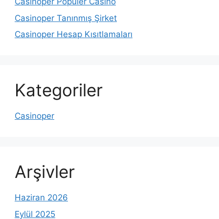
Casinoper Popüler Casino
Casinoper Tanınmış Şirket
Casinoper Hesap Kısıtlamaları
Kategoriler
Casinoper
Arşivler
Haziran 2026
Eylül 2025