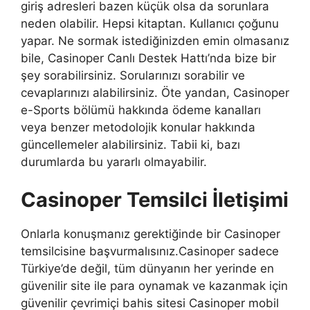
giriş adresleri bazen küçük olsa da sorunlara
neden olabilir. Hepsi kitaptan. Kullanıcı çoğunu
yapar. Ne sormak istediğinizden emin olmasanız
bile, Casinoper Canlı Destek Hattı’nda bize bir
şey sorabilirsiniz. Sorularınızı sorabilir ve
cevaplarınızı alabilirsiniz. Öte yandan, Casinoper
e-Sports bölümü hakkında ödeme kanalları
veya benzer metodolojik konular hakkında
güncellemeler alabilirsiniz. Tabii ki, bazı
durumlarda bu yararlı olmayabilir.
Casinoper Temsilci İletişimi
Onlarla konuşmanız gerektiğinde bir Casinoper
temsilcisine başvurmalısınız.Casinoper sadece
Türkiye’de değil, tüm dünyanın her yerinde en
güvenilir site ile para oynamak ve kazanmak için
güvenilir çevrimiçi bahis sitesi Casinoper mobil