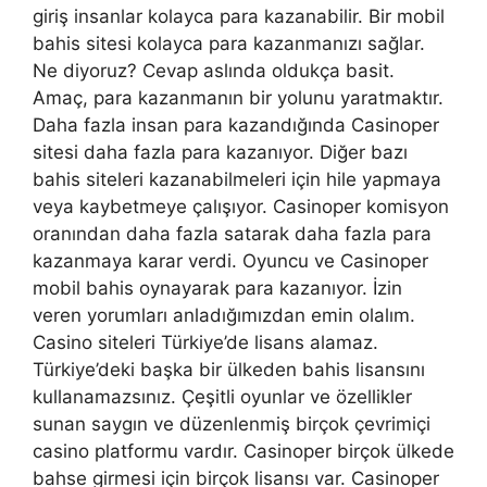
giriş insanlar kolayca para kazanabilir. Bir mobil
bahis sitesi kolayca para kazanmanızı sağlar.
Ne diyoruz? Cevap aslında oldukça basit.
Amaç, para kazanmanın bir yolunu yaratmaktır.
Daha fazla insan para kazandığında Casinoper
sitesi daha fazla para kazanıyor. Diğer bazı
bahis siteleri kazanabilmeleri için hile yapmaya
veya kaybetmeye çalışıyor. Casinoper komisyon
oranından daha fazla satarak daha fazla para
kazanmaya karar verdi. Oyuncu ve Casinoper
mobil bahis oynayarak para kazanıyor. İzin
veren yorumları anladığımızdan emin olalım.
Casino siteleri Türkiye’de lisans alamaz.
Türkiye’deki başka bir ülkeden bahis lisansını
kullanamazsınız. Çeşitli oyunlar ve özellikler
sunan saygın ve düzenlenmiş birçok çevrimiçi
casino platformu vardır. Casinoper birçok ülkede
bahse girmesi için birçok lisansı var. Casinoper