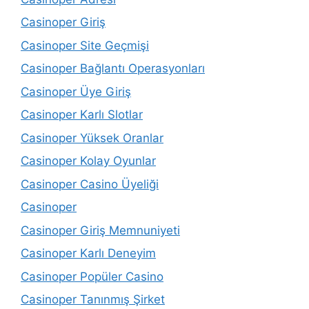
Casinoper Giriş
Casinoper Site Geçmişi
Casinoper Bağlantı Operasyonları
Casinoper Üye Giriş
Casinoper Karlı Slotlar
Casinoper Yüksek Oranlar
Casinoper Kolay Oyunlar
Casinoper Casino Üyeliği
Casinoper
Casinoper Giriş Memnuniyeti
Casinoper Karlı Deneyim
Casinoper Popüler Casino
Casinoper Tanınmış Şirket