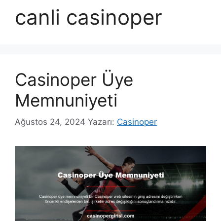
canli casinoper
Casinoper Üye
Memnuniyeti
Ağustos 24, 2024
Yazarı:
Casinoper