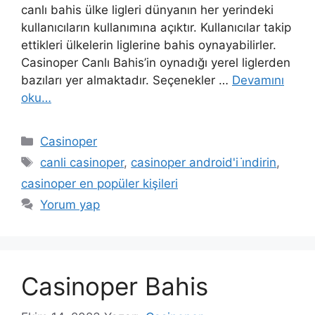
canlı bahis ülke ligleri dünyanın her yerindeki
kullanıcıların kullanımına açıktır. Kullanıcılar takip
ettikleri ülkelerin liglerine bahis oynayabilirler.
Casinoper Canlı Bahis’in oynadığı yerel liglerden
bazıları yer almaktadır. Seçenekler …
Devamını
oku…
Kategoriler
Casinoper
Etiketler
canli casinoper
,
casinoper android'i i̇ndirin
,
casinoper en popüler kişileri
Yorum yap
Casinoper Bahis