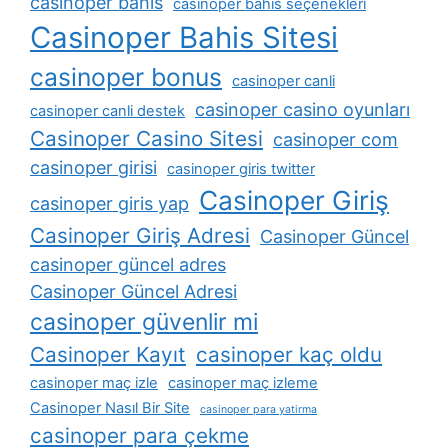
casinoper bahis
casinoper bahis seçenekleri
Casinoper Bahis Sitesi
casinoper bonus
casinoper canli
casinoper casino oyunları
casinoper canli destek
Casinoper Casino Sitesi
casinoper com
casinoper girisi
casinoper giris twitter
Casinoper Giriş
casinoper giris yap
Casinoper Giriş Adresi
Casinoper Güncel
casinoper güncel adres
Casinoper Güncel Adresi
casinoper güvenlir mi
Casinoper Kayıt
casinoper kaç oldu
casinoper maç izle
casinoper maç izleme
Casinoper Nasıl Bir Site
casinoper para yatirma
casinoper para çekme