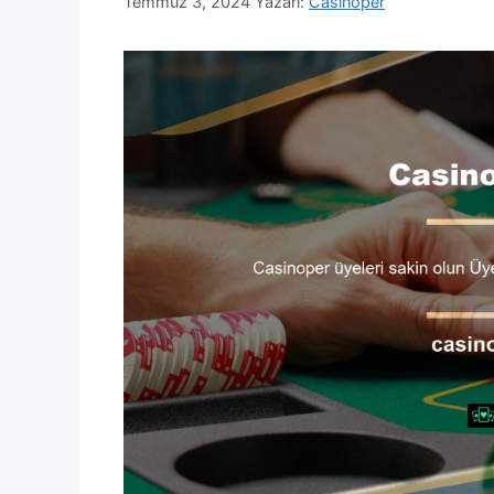
Temmuz 3, 2024
Yazarı:
Casinoper