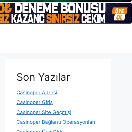
Son Yazılar
Casinoper Adresi
Casinoper Giriş
Casinoper Site Geçmişi
Casinoper Bağlantı Operasyonları
Casinoper Üye Giriş