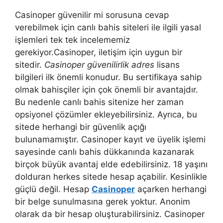
Casinoper güvenilir mi sorusuna cevap
verebilmek için canlı bahis siteleri ile ilgili yasal
işlemleri tek tek incelememiz
gerekiyor.Casinoper, iletişim için uygun bir
sitedir.
Casinoper güvenilirlik adres
lisans
bilgileri ilk önemli konudur. Bu sertifikaya sahip
olmak bahisçiler için çok önemli bir avantajdır.
Bu nedenle canlı bahis sitenize her zaman
opsiyonel çözümler ekleyebilirsiniz. Ayrıca, bu
sitede herhangi bir güvenlik açığı
bulunamamıştır. Casinoper kayıt ve üyelik işlemi
sayesinde canlı bahis dükkanında kazanarak
birçok büyük avantaj elde edebilirsiniz. 18 yaşını
dolduran herkes sitede hesap açabilir. Kesinlikle
güçlü değil. Hesap
Casinoper
açarken herhangi
bir belge sunulmasına gerek yoktur. Anonim
olarak da bir hesap oluşturabilirsiniz. Casinoper