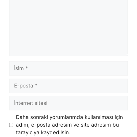
İsim
E-
posta
İnternet
sitesi
Daha sonraki yorumlarımda kullanılması için
adım, e-posta adresim ve site adresim bu
tarayıcıya kaydedilsin.