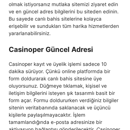
olmak istiyorsanız mutlaka sitemizi ziyaret edin
ve en güncel adres bilgilerini bu siteden edinin.
Bu sayede canlı bahis sitelerine kolayca
erişebilir ve sundukları tüm harika hizmetlerden
yararlanabilirsiniz.
Casinoper Güncel Adresi
Casinoper kayıt ve üyelik işlemi sadece 10
dakika sürüyor. Çünkü online platformda bir
form doldurarak canlı bahis sitesine üye
oluyorsunuz. Düğmeye tıklamak, kişisel ve
iletişim bilgilerini isteyen şık tasarımlı basit bir
form açar. Formu doldururken verdiğiniz bilgiler
sitenin veritabanında saklanacak ve üçüncü
kişilerle paylaşılmayacaktır. İşlem
tamamlandığında e-posta adresinize bir
aktivasyon bağlantısı gönderilecektir.
Casinoper