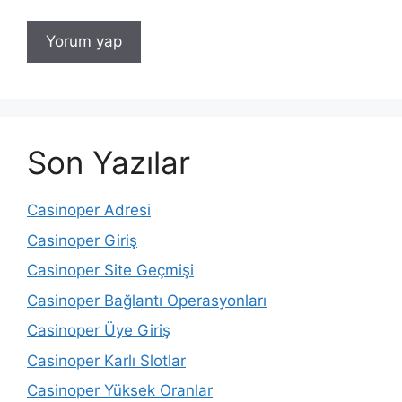
Son Yazılar
Casinoper Adresi
Casinoper Giriş
Casinoper Site Geçmişi
Casinoper Bağlantı Operasyonları
Casinoper Üye Giriş
Casinoper Karlı Slotlar
Casinoper Yüksek Oranlar