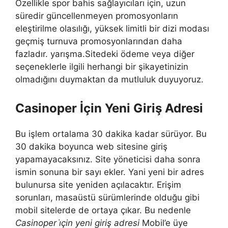
Özellikle spor bahis sağlayıcıları için, uzun
süredir güncellenmeyen promosyonların
eleştirilme olasılığı, yüksek limitli bir dizi modası
geçmiş turnuva promosyonlarından daha
fazladır. yarışma.Sitedeki ödeme veya diğer
seçeneklerle ilgili herhangi bir şikayetinizin
olmadığını duymaktan da mutluluk duyuyoruz.
Casinoper İçin Yeni Giriş Adresi
Bu işlem ortalama 30 dakika kadar sürüyor. Bu
30 dakika boyunca web sitesine giriş
yapamayacaksınız. Site yöneticisi daha sonra
ismin sonuna bir sayı ekler. Yani yeni bir adres
bulunursa site yeniden açılacaktır. Erişim
sorunları, masaüstü sürümlerinde olduğu gibi
mobil sitelerde de ortaya çıkar. Bu nedenle
Casinoper i̇çin yeni giriş adresi
Mobil’e üye