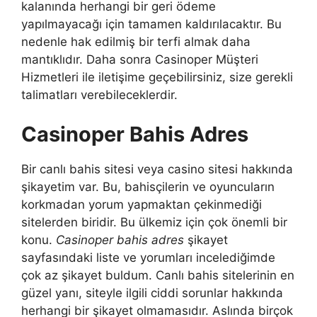
kalanında herhangi bir geri ödeme
yapılmayacağı için tamamen kaldırılacaktır. Bu
nedenle hak edilmiş bir terfi almak daha
mantıklıdır. Daha sonra Casinoper Müşteri
Hizmetleri ile iletişime geçebilirsiniz, size gerekli
talimatları verebileceklerdir.
Casinoper Bahis Adres
Bir canlı bahis sitesi veya casino sitesi hakkında
şikayetim var. Bu, bahisçilerin ve oyuncuların
korkmadan yorum yapmaktan çekinmediği
sitelerden biridir. Bu ülkemiz için çok önemli bir
konu.
Casinoper bahis adres
şikayet
sayfasındaki liste ve yorumları incelediğimde
çok az şikayet buldum. Canlı bahis sitelerinin en
güzel yanı, siteyle ilgili ciddi sorunlar hakkında
herhangi bir şikayet olmamasıdır. Aslında birçok