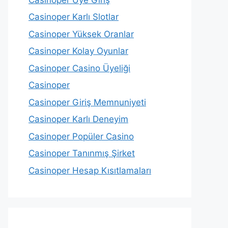
Casinoper Karlı Slotlar
Casinoper Yüksek Oranlar
Casinoper Kolay Oyunlar
Casinoper Casino Üyeliği
Casinoper
Casinoper Giriş Memnuniyeti
Casinoper Karlı Deneyim
Casinoper Popüler Casino
Casinoper Tanınmış Şirket
Casinoper Hesap Kısıtlamaları