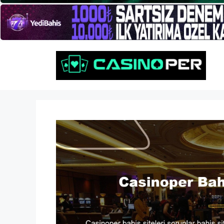
İçeriğe
atla