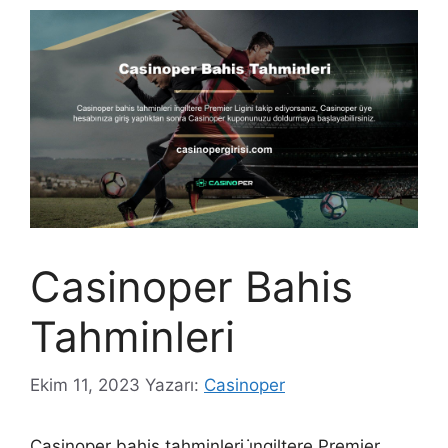
Casinoper Bahis
Tahminleri
Ekim 11, 2023
Yazarı:
Casinoper
Casinoper bahis tahminleri i̇ngiltere Premier