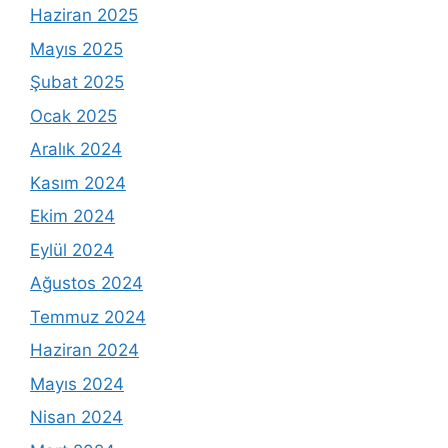
Haziran 2025
Mayıs 2025
Şubat 2025
Ocak 2025
Aralık 2024
Kasım 2024
Ekim 2024
Eylül 2024
Ağustos 2024
Temmuz 2024
Haziran 2024
Mayıs 2024
Nisan 2024