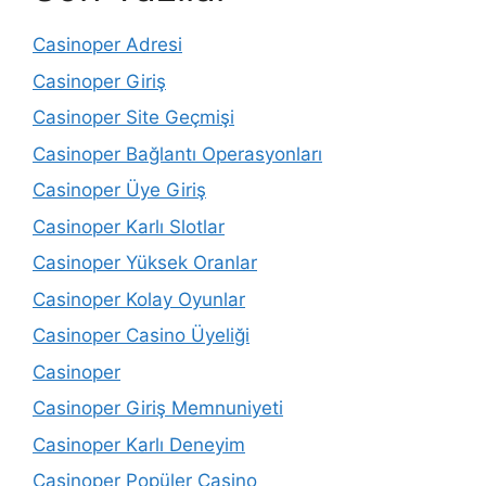
Casinoper Adresi
Casinoper Giriş
Casinoper Site Geçmişi
Casinoper Bağlantı Operasyonları
Casinoper Üye Giriş
Casinoper Karlı Slotlar
Casinoper Yüksek Oranlar
Casinoper Kolay Oyunlar
Casinoper Casino Üyeliği
Casinoper
Casinoper Giriş Memnuniyeti
Casinoper Karlı Deneyim
Casinoper Popüler Casino