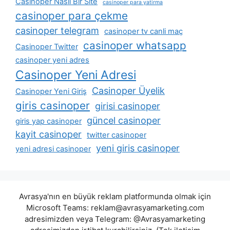
Casinoper Nasıl Bir Site
casinoper para yatirma
casinoper para çekme
casinoper telegram
casinoper tv canli maç
casinoper whatsapp
Casinoper Twitter
casinoper yeni adres
Casinoper Yeni Adresi
Casinoper Üyelik
Casinoper Yeni Giriş
giris casinoper
girisi casinoper
güncel casinoper
giris yap casinoper
kayit casinoper
twitter casinoper
yeni giris casinoper
yeni adresi casinoper
Avrasya'nın en büyük reklam platformunda olmak için
Microsoft Teams:
reklam@avrasyamarketing.com
adresimizden veya Telegram: @Avrasyamarketing