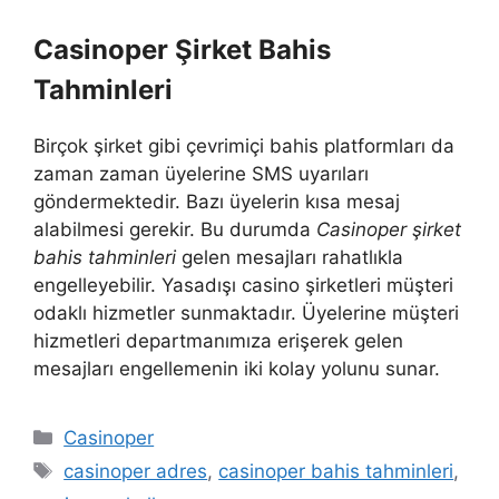
Casinoper Şirket Bahis
Tahminleri
Birçok şirket gibi çevrimiçi bahis platformları da
zaman zaman üyelerine SMS uyarıları
göndermektedir. Bazı üyelerin kısa mesaj
alabilmesi gerekir. Bu durumda
Casinoper şirket
bahis tahminleri
gelen mesajları rahatlıkla
engelleyebilir. Yasadışı casino şirketleri müşteri
odaklı hizmetler sunmaktadır. Üyelerine müşteri
hizmetleri departmanımıza erişerek gelen
mesajları engellemenin iki kolay yolunu sunar.
Kategoriler
Casinoper
Etiketler
casinoper adres
,
casinoper bahis tahminleri
,