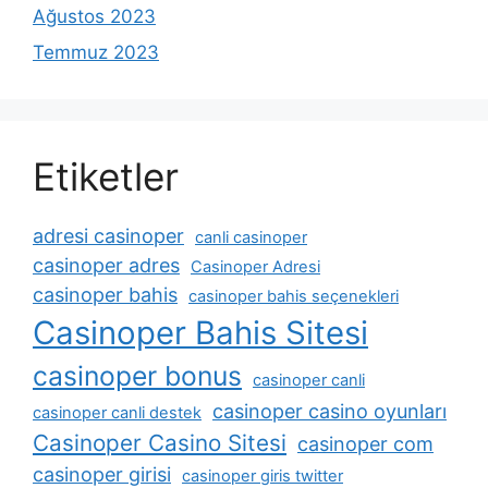
Ağustos 2023
Temmuz 2023
Etiketler
adresi casinoper
canli casinoper
casinoper adres
Casinoper Adresi
casinoper bahis
casinoper bahis seçenekleri
Casinoper Bahis Sitesi
casinoper bonus
casinoper canli
casinoper casino oyunları
casinoper canli destek
Casinoper Casino Sitesi
casinoper com
casinoper girisi
casinoper giris twitter