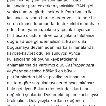
kullanıcılar para çekerken yanlışlıkla IBAN gibi
yanlış numara girebilmektedir. Para banka ile
kullanıcı arasında hareket eder ve sistemde bir
sorun olması durumunda destek ekibi müdahale
eder. Para yatırma/çekme yapmak istiyorsanız,
bir hesap oluşturmalı ve para çekme talebinizi
doğru adrese göndermelisiniz. Bu sorunla
boğuşmaya devam eden markalar her alanda
kaybet-kaybet ödülleri sunuyor. Ayrıca
kullanıcıların bir oyunu kaybettiklerini
anlamalarına da yardımcı olur.
Casinoper para
kaybetmek casino bölümü
en büyük
platformlardan biri ve politikaları insanları
miktara göre sorgulamayı neredeyse imkânsız
hale getiriyor. Bakara destesindeki kartların
değerleri şunlardır: Destedeki toplam kart sayısı
9 olmalıdır. Dolayısıyla kartların değerleri