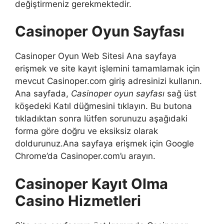
değiştirmeniz gerekmektedir.
Casinoper Oyun Sayfası
Casinoper Oyun Web Sitesi Ana sayfaya
erişmek ve site kayıt işlemini tamamlamak için
mevcut Casinoper.com giriş adresinizi kullanın.
Ana sayfada,
Casinoper oyun sayfası
sağ üst
köşedeki Katıl düğmesini tıklayın. Bu butona
tıkladıktan sonra lütfen sorunuzu aşağıdaki
forma göre doğru ve eksiksiz olarak
doldurunuz.Ana sayfaya erişmek için Google
Chrome’da Casinoper.com’u arayın.
Casinoper Kayıt Olma
Casino Hizmetleri