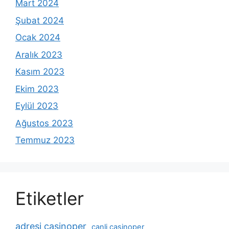
Mart 2024
Şubat 2024
Ocak 2024
Aralık 2023
Kasım 2023
Ekim 2023
Eylül 2023
Ağustos 2023
Temmuz 2023
Etiketler
adresi casinoper
canli casinoper