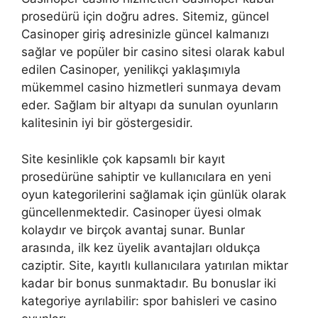
prosedürü için doğru adres. Sitemiz, güncel
Casinoper giriş adresinizle güncel kalmanızı
sağlar ve popüler bir casino sitesi olarak kabul
edilen Casinoper, yenilikçi yaklaşımıyla
mükemmel casino hizmetleri sunmaya devam
eder. Sağlam bir altyapı da sunulan oyunların
kalitesinin iyi bir göstergesidir.
Site kesinlikle çok kapsamlı bir kayıt
prosedürüne sahiptir ve kullanıcılara en yeni
oyun kategorilerini sağlamak için günlük olarak
güncellenmektedir. Casinoper üyesi olmak
kolaydır ve birçok avantaj sunar. Bunlar
arasında, ilk kez üyelik avantajları oldukça
caziptir. Site, kayıtlı kullanıcılara yatırılan miktar
kadar bir bonus sunmaktadır. Bu bonuslar iki
kategoriye ayrılabilir: spor bahisleri ve casino