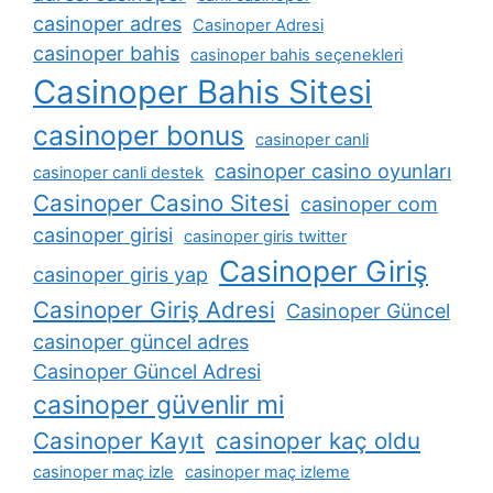
casinoper adres
Casinoper Adresi
casinoper bahis
casinoper bahis seçenekleri
Casinoper Bahis Sitesi
casinoper bonus
casinoper canli
casinoper casino oyunları
casinoper canli destek
Casinoper Casino Sitesi
casinoper com
casinoper girisi
casinoper giris twitter
Casinoper Giriş
casinoper giris yap
Casinoper Giriş Adresi
Casinoper Güncel
casinoper güncel adres
Casinoper Güncel Adresi
casinoper güvenlir mi
Casinoper Kayıt
casinoper kaç oldu
casinoper maç izle
casinoper maç izleme