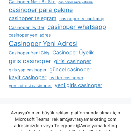
Casinoper Nasıl Bir Site
casinoper para yatirma
casinoper para çekme
casinoper telegram
casinoper tv canli maç
casinoper whatsapp
Casinoper Twitter
casinoper yeni adres
Casinoper Yeni Adresi
Casinoper Üyelik
Casinoper Yeni Giriş
giris casinoper
girisi casinoper
güncel casinoper
giris yap casinoper
kayit casinoper
twitter casinoper
yeni giris casinoper
yeni adresi casinoper
Avrasya'nın en büyük reklam platformunda olmak için
Microsoft Teams:
reklam@avrasyamarketing.com
adresimizden veya Telegram: @Avrasyamarketing