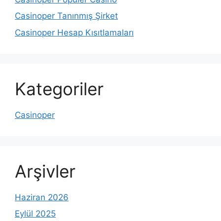
Casinoper Tanınmış Şirket
Casinoper Hesap Kısıtlamaları
Kategoriler
Casinoper
Arşivler
Haziran 2026
Eylül 2025