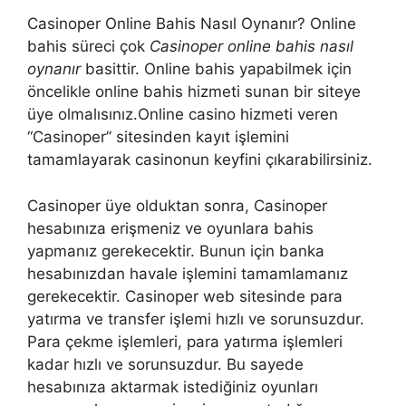
Casinoper Online Bahis Nasıl Oynanır? Online
bahis süreci çok
Casinoper online bahis nasıl
oynanır
basittir. Online bahis yapabilmek için
öncelikle online bahis hizmeti sunan bir siteye
üye olmalısınız.Online casino hizmeti veren
“Casinoper” sitesinden kayıt işlemini
tamamlayarak casinonun keyfini çıkarabilirsiniz.
Casinoper üye olduktan sonra, Casinoper
hesabınıza erişmeniz ve oyunlara bahis
yapmanız gerekecektir. Bunun için banka
hesabınızdan havale işlemini tamamlamanız
gerekecektir. Casinoper web sitesinde para
yatırma ve transfer işlemi hızlı ve sorunsuzdur.
Para çekme işlemleri, para yatırma işlemleri
kadar hızlı ve sorunsuzdur. Bu sayede
hesabınıza aktarmak istediğiniz oyunları