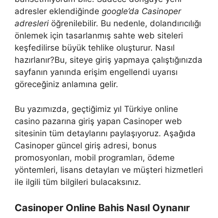
adresler eklendiğinde
google’da Casinoper
adresleri
öğrenilebilir. Bu nedenle, dolandırıcılığı
önlemek için tasarlanmış sahte web siteleri
keşfedilirse büyük tehlike oluşturur. Nasıl
hazırlanır?Bu, siteye giriş yapmaya çalıştığınızda
sayfanın yanında erişim engellendi uyarısı
göreceğiniz anlamına gelir.
Bu yazımızda, geçtiğimiz yıl Türkiye online
casino pazarına giriş yapan Casinoper web
sitesinin tüm detaylarını paylaşıyoruz. Aşağıda
Casinoper güncel giriş adresi, bonus
promosyonları, mobil programları, ödeme
yöntemleri, lisans detayları ve müşteri hizmetleri
ile ilgili tüm bilgileri bulacaksınız.
Casinoper Online Bahis Nasıl Oynanır