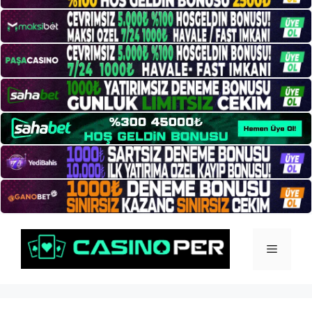
İçeriğe
atla
Menü