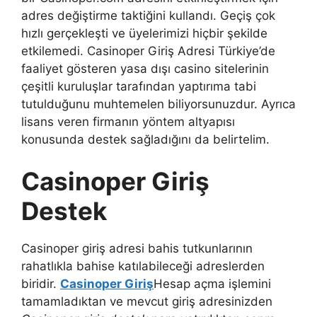
adres değiştirme taktiğini kullandı. Geçiş çok
hızlı gerçekleşti ve üyelerimizi hiçbir şekilde
etkilemedi. Casinoper Giriş Adresi Türkiye’de
faaliyet gösteren yasa dışı casino sitelerinin
çeşitli kuruluşlar tarafından yaptırıma tabi
tutulduğunu muhtemelen biliyorsunuzdur. Ayrıca
lisans veren firmanın yöntem altyapısı
konusunda destek sağladığını da belirtelim.
Casinoper Giriş
Destek
Casinoper giriş adresi bahis tutkunlarının
rahatlıkla bahise katılabileceği adreslerden
biridir.
Casinoper Giriş
Hesap açma işlemini
tamamladıktan ve mevcut giriş adresinizden