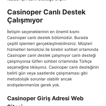
Casinoper Canlı Destek
Çalışmıyor
İletişim seçeneklerinin en önemli kısmı
Casinoper canlı destek bölümüdür. Burada
çeşitli işlemleri gerçekleştirebilirsiniz. Müşteri
hizmetleri temsilcisi ile birebir sohbet ortamında
Casinoper canlı destek çalışmıyor
canlı desteği
çalışmıyorsa lütfen sohbet ortamında Türkçe
seçeneğine tıklayınız. Casinoper canlı desteğinin
belirli gün veya saatlerde çalışmaması gibi
metodolojik sorunlar olabilir ancak
endişelenmenize gerek yok.
Casinoper Giriş Adresi Web