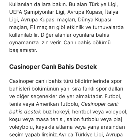
Kullanılan dallara bakın. Bu alan Türkiye Ligi,
UEFA Şampiyonlar Ligi, Avrupa Kupası, İtalya
Ligi, Avrupa Kupası maçları, Dünya Kupası
maçları, F1 maçları gibi etkinlik ve turnuvalarda
kullanılabilir. Diğer alanlar oyunlara bahis
oynamanıza izin verir. Canlı bahis bölümü
başlamıştır.
Casinoper Canlı Bahis Destek
Casinoper canlı bahis türü bildirimlerinde spor
bahisleri bölümünün yanı sıra farklı spor dalları
ve diğer seçenekler de yer almaktadır. Futbol, ​​
tenis veya Amerikan futbolu,
Casinoper canlı
bahis destek
buz hokeyi, hentbol veya voleybol,
koşu veya masa tenisi, salon futbolu veya plaj
voleybolu, kayakla atlama veya yarış arasından
seçim yapabilirsiniz.Ayrıca Türkiye Ligi, Avrupa