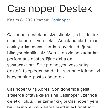
Casinoper Destek
Kasım 8, 2023
Yazarı:
Casinoper
Casinoper destek bu size siteniz için bir destek
e-posta adresi verecektir. Ancak bu platformun
canlı yardım masası kadar duyarlı olduğunu
bilmiyor olabilirsiniz. Web sitenizin ne kadar hızlı
performans gösterdiğine daha da
şaşıracaksınız. Size promosyon veya satış
desteği talep eden ya da bir sorunu bildirmenizi
isteyen bir e-posta gönderdik.
Casinoper Giriş Adresi Son dönemde çeşitli
sitelerde ortaya çıkan sihir Casinoper üzerinde
de etkili oldu. Her zamanki gibi Casinoper, yeni
bir Casinoper.com adresini etkinleştirmek için