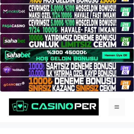
İçeriğe
atla
Menü