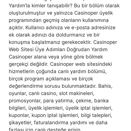
Yardım’la kimler tanışabilir? Bu bir bölüm olarak
oluşturulmuştur ve yalnızca Casinoper üyelik
programından geçmiş olanların kullanımına
açıktır. Kullanıcı adınıza ve e-posta adresinize
ek olarak adınızı da doldurmanız ve bir
konuşma başlatmanız gerekecektir. Casinoper
Web Sitesi Üye Adımları Doğrudan Yardım
Casinoper alana veya yöne göre bölmek
gerçekçi değildir. Casinoper web sitesindeki
hizmetlerin çoğunda canlı yardım bölümü,
birçok program açıklaması ve birçok
değerlendirme sorusu bulunmaktadır. Bahis,
oyunlar, canlı casino, slot makineleri,
promosyonlar, para yatırma, çekme, banka
bilgileri, üyelik işlemleri, üyelik iptal işlemleri,
kuponlar, kupon iptal işlemleri, bilgi talepleri,
şikayetler, faturalandırma yardımı ve daha
fazlası için canlı desteğe erişin.