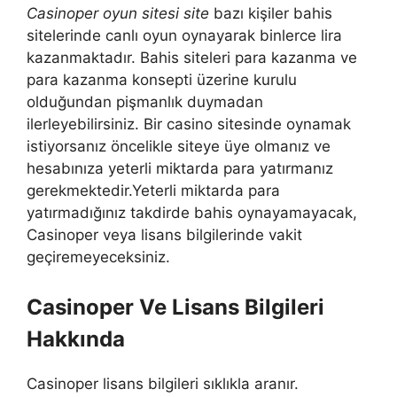
Casinoper oyun sitesi site
bazı kişiler bahis
sitelerinde canlı oyun oynayarak binlerce lira
kazanmaktadır. Bahis siteleri para kazanma ve
para kazanma konsepti üzerine kurulu
olduğundan pişmanlık duymadan
ilerleyebilirsiniz. Bir casino sitesinde oynamak
istiyorsanız öncelikle siteye üye olmanız ve
hesabınıza yeterli miktarda para yatırmanız
gerekmektedir.Yeterli miktarda para
yatırmadığınız takdirde bahis oynayamayacak,
Casinoper veya lisans bilgilerinde vakit
geçiremeyeceksiniz.
Casinoper Ve Lisans Bilgileri
Hakkında
Casinoper lisans bilgileri sıklıkla aranır.