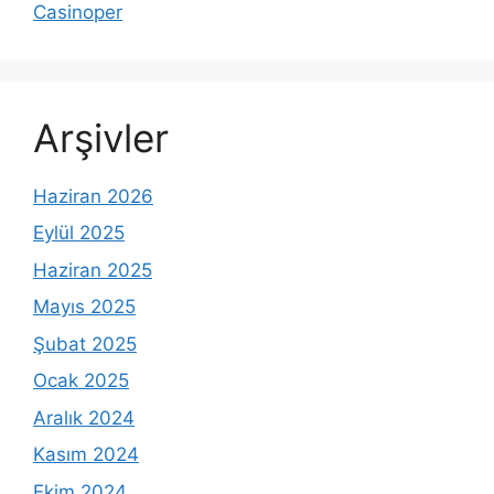
Casinoper
Arşivler
Haziran 2026
Eylül 2025
Haziran 2025
Mayıs 2025
Şubat 2025
Ocak 2025
Aralık 2024
Kasım 2024
Ekim 2024