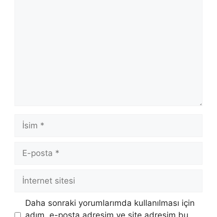
Yorum
İsim
E-
posta
İnternet
sitesi
Daha sonraki yorumlarımda kullanılması için
adım, e-posta adresim ve site adresim bu