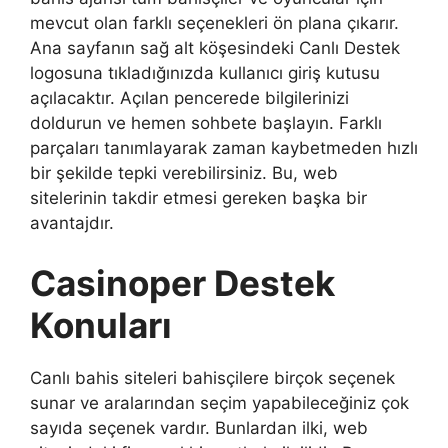
mevcut olan farklı seçenekleri ön plana çıkarır.
Ana sayfanın sağ alt köşesindeki Canlı Destek
logosuna tıkladığınızda kullanıcı giriş kutusu
açılacaktır. Açılan pencerede bilgilerinizi
doldurun ve hemen sohbete başlayın. Farklı
parçaları tanımlayarak zaman kaybetmeden hızlı
bir şekilde tepki verebilirsiniz. Bu, web
sitelerinin takdir etmesi gereken başka bir
avantajdır.
Casinoper Destek
Konuları
Canlı bahis siteleri bahisçilere birçok seçenek
sunar ve aralarından seçim yapabileceğiniz çok
sayıda seçenek vardır. Bunlardan ilki, web