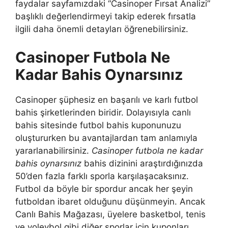
faydalar sayfamızdaki “Casinoper Fırsat Analizi”
başlıklı değerlendirmeyi takip ederek fırsatla
ilgili daha önemli detayları öğrenebilirsiniz.
Casinoper Futbola Ne
Kadar Bahis Oynarsınız
Casinoper şüphesiz en başarılı ve karlı futbol
bahis şirketlerinden biridir. Dolayısıyla canlı
bahis sitesinde futbol bahis kuponunuzu
oluştururken bu avantajlardan tam anlamıyla
yararlanabilirsiniz.
Casinoper futbola ne kadar
bahis oynarsınız
bahis dizinini araştırdığınızda
50’den fazla farklı sporla karşılaşacaksınız.
Futbol da böyle bir spordur ancak her şeyin
futboldan ibaret olduğunu düşünmeyin. Ancak
Canlı Bahis Mağazası, üyelere basketbol, ​​tenis
ve voleybol gibi diğer sporlar için kuponları