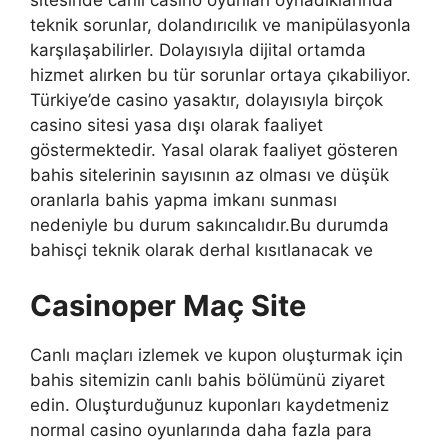
sitesinde canlı casino oyunları oynadıklarında
teknik sorunlar, dolandırıcılık ve manipülasyonla
karşılaşabilirler. Dolayısıyla dijital ortamda
hizmet alırken bu tür sorunlar ortaya çıkabiliyor.
Türkiye’de casino yasaktır, dolayısıyla birçok
casino sitesi yasa dışı olarak faaliyet
göstermektedir. Yasal olarak faaliyet gösteren
bahis sitelerinin sayısının az olması ve düşük
oranlarla bahis yapma imkanı sunması
nedeniyle bu durum sakıncalıdır.Bu durumda
bahisçi teknik olarak derhal kısıtlanacak ve
Casinoper Maç Site
Canlı maçları izlemek ve kupon oluşturmak için
bahis sitemizin canlı bahis bölümünü ziyaret
edin. Oluşturduğunuz kuponları kaydetmeniz
normal casino oyunlarında daha fazla para