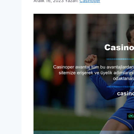
Aralık 16, 2023
Yazarı:
Casinoper