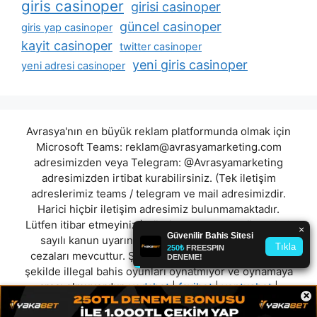
giris casinoper
girisi casinoper
güncel casinoper
giris yap casinoper
kayit casinoper
twitter casinoper
yeni giris casinoper
yeni adresi casinoper
Avrasya'nın en büyük reklam platformunda olmak için
Microsoft Teams:
reklam@avrasyamarketing.com
adresimizden veya Telegram: @Avrasyamarketing
adresimizden irtibat kurabilirsiniz. (Tek iletişim
adreslerimiz teams / telegram ve mail adresimizdir.
Harici hiçbir iletişim adresimiz bulunmamaktadır.
Lütfen itibar etmeyiniz.) Türkiye yasalarına göre 7258
sayılı kanun uyarınca yasa dışı bahis oynamanın
cezaları mevcuttur. Şu an bulunduğunuz site hiç bir
şekilde illegal bahis oyunları oynatmıyor ve oynamaya
aracı olmuyordur.
yodabet
|
favibet
|
ventusbet
|
×
bettinho
|
betpipo
|
nextbet
|
betves
|
redkitcasino