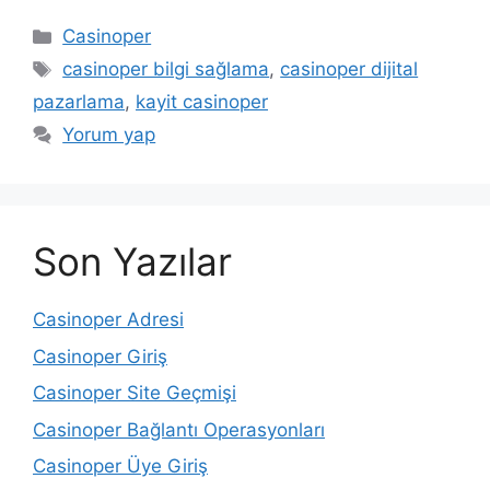
Kategoriler
Casinoper
Etiketler
casinoper bilgi sağlama
,
casinoper dijital
pazarlama
,
kayit casinoper
Yorum yap
Son Yazılar
Casinoper Adresi
Casinoper Giriş
Casinoper Site Geçmişi
Casinoper Bağlantı Operasyonları
Casinoper Üye Giriş