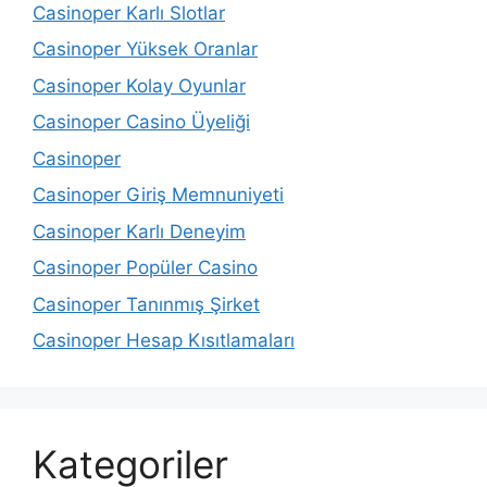
Casinoper Karlı Slotlar
Casinoper Yüksek Oranlar
Casinoper Kolay Oyunlar
Casinoper Casino Üyeliği
Casinoper
Casinoper Giriş Memnuniyeti
Casinoper Karlı Deneyim
Casinoper Popüler Casino
Casinoper Tanınmış Şirket
Casinoper Hesap Kısıtlamaları
Kategoriler