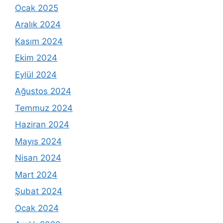
Ocak 2025
Aralık 2024
Kasım 2024
Ekim 2024
Eylül 2024
Ağustos 2024
Temmuz 2024
Haziran 2024
Mayıs 2024
Nisan 2024
Mart 2024
Şubat 2024
Ocak 2024