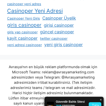
casinoper yeni adres
Casinoper Yeni Adresi
Casinoper Üyelik
Casinoper Yeni Giriş
giris casinoper
girisi casinoper
güncel casinoper
giris yap casinoper
kayit casinoper
twitter casinoper
yeni giris casinoper
yeni adresi casinoper
Avrasya'nın en büyük reklam platformunda olmak için
Microsoft Teams:
reklam@avrasyamarketing.com
adresimizden veya Telegram: @Avrasyamarketing
adresimizden irtibat kurabilirsiniz. (Tek iletişim
adreslerimiz teams / telegram ve mail adresimizdir.
Harici hiçbir iletişim adresimiz bulunmamaktadır.
Lütfen itibar etmeyiniz.) Türkiye yasalarına göre 7258
sayılı kanun uyarınca yasa dışı bahis oynamanın