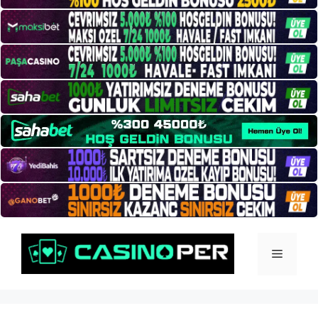
İçeriğe
atla
Menü