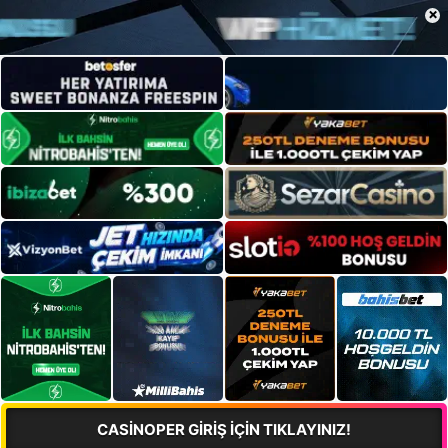
×
CASİNOPER GİRİŞ İÇİN TIKLAYINIZ!