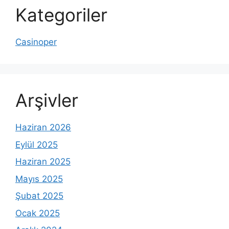
Kategoriler
Casinoper
Arşivler
Haziran 2026
Eylül 2025
Haziran 2025
Mayıs 2025
Şubat 2025
Ocak 2025