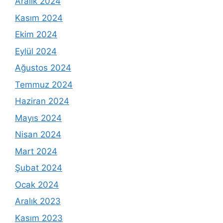
Aralık 2024
Kasım 2024
Ekim 2024
Eylül 2024
Ağustos 2024
Temmuz 2024
Haziran 2024
Mayıs 2024
Nisan 2024
Mart 2024
Şubat 2024
Ocak 2024
Aralık 2023
Kasım 2023