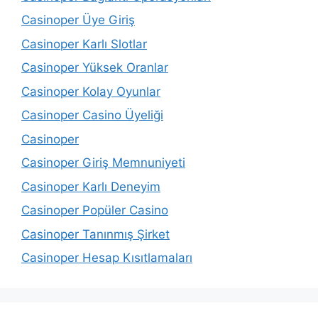
Casinoper Üye Giriş
Casinoper Karlı Slotlar
Casinoper Yüksek Oranlar
Casinoper Kolay Oyunlar
Casinoper Casino Üyeliği
Casinoper
Casinoper Giriş Memnuniyeti
Casinoper Karlı Deneyim
Casinoper Popüler Casino
Casinoper Tanınmış Şirket
Casinoper Hesap Kısıtlamaları