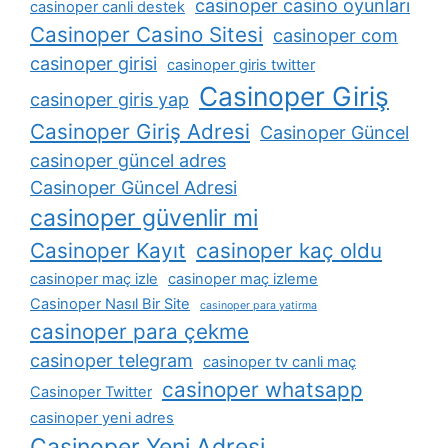
casinoper casino oyunları
casinoper canli destek
Casinoper Casino Sitesi
casinoper com
casinoper girisi
casinoper giris twitter
Casinoper Giriş
casinoper giris yap
Casinoper Giriş Adresi
Casinoper Güncel
casinoper güncel adres
Casinoper Güncel Adresi
casinoper güvenlir mi
Casinoper Kayıt
casinoper kaç oldu
casinoper maç izle
casinoper maç izleme
Casinoper Nasıl Bir Site
casinoper para yatirma
casinoper para çekme
casinoper telegram
casinoper tv canli maç
casinoper whatsapp
Casinoper Twitter
casinoper yeni adres
Casinoper Yeni Adresi