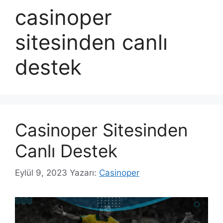
casinoper
sitesinden canlı
destek
Casinoper Sitesinden
Canlı Destek
Eylül 9, 2023
Yazarı:
Casinoper