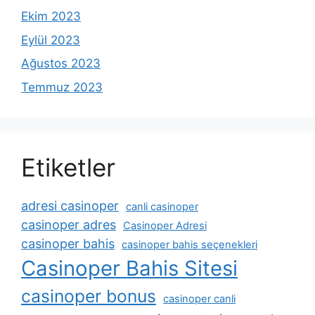
Ekim 2023
Eylül 2023
Ağustos 2023
Temmuz 2023
Etiketler
adresi casinoper
canli casinoper
casinoper adres
Casinoper Adresi
casinoper bahis
casinoper bahis seçenekleri
Casinoper Bahis Sitesi
casinoper bonus
casinoper canli