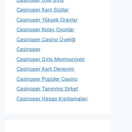
Casinoper Karlı Slotlar
Casinoper Yüksek Oranlar
Casinoper Kolay Oyunlar
Casinoper Casino Üyeliği
Casinoper
Casinoper Giriş Memnuniyeti
Casinoper Karlı Deneyim
Casinoper Popüler Casino
Casinoper Tanınmış Şirket
Casinoper Hesap Kısıtlamaları