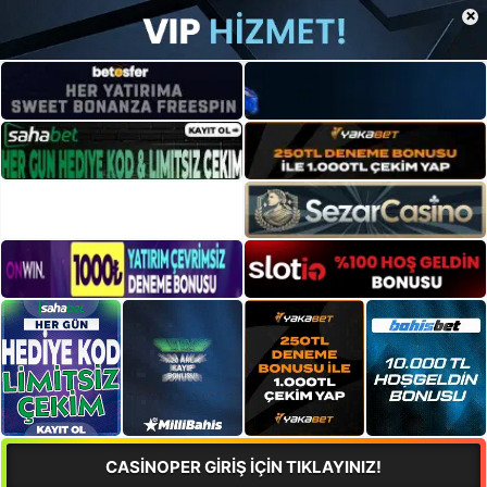
×
CASİNOPER GİRİŞ İÇİN TIKLAYINIZ!