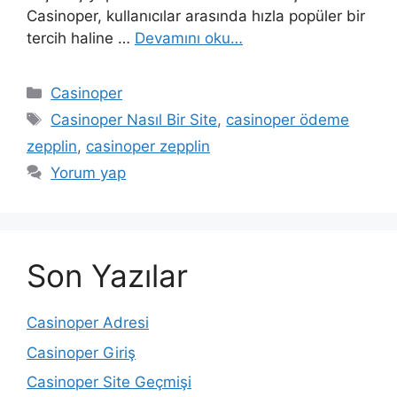
Casinoper, kullanıcılar arasında hızla popüler bir
tercih haline …
Devamını oku…
Kategoriler
Casinoper
Etiketler
Casinoper Nasıl Bir Site
,
casinoper ödeme
zepplin
,
casinoper zepplin
Yorum yap
Son Yazılar
Casinoper Adresi
Casinoper Giriş
Casinoper Site Geçmişi