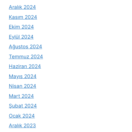
Aralık 2024
Kasım 2024
Ekim 2024
Eylül 2024
Ağustos 2024
Temmuz 2024
Haziran 2024
Mayıs 2024
Nisan 2024
Mart 2024
Şubat 2024
Ocak 2024
Aralık 2023