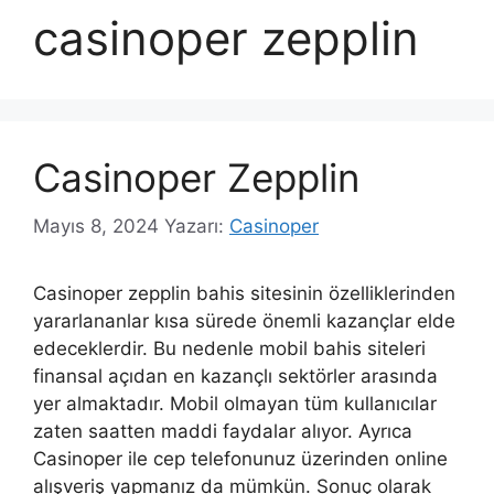
casinoper zepplin
Casinoper Zepplin
Mayıs 8, 2024
Yazarı:
Casinoper
Casinoper zepplin bahis sitesinin özelliklerinden
yararlananlar kısa sürede önemli kazançlar elde
edeceklerdir. Bu nedenle mobil bahis siteleri
finansal açıdan en kazançlı sektörler arasında
yer almaktadır. Mobil olmayan tüm kullanıcılar
zaten saatten maddi faydalar alıyor. Ayrıca
Casinoper ile cep telefonunuz üzerinden online
alışveriş yapmanız da mümkün. Sonuç olarak